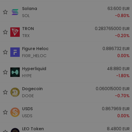
Solana
63.600 EUR
SOL
-0.80%
TRON
0.283765000 EUR
TRX
-0.20%
Figure Heloc
0.886732 EUR
FIGR_HELOC
0.00%
Hyperliquid
48.880 EUR
HYPE
-1.80%
Dogecoin
0.060015000 EUR
DOGE
-0.70%
USDS
0.867969 EUR
USDS
0.00%
LEO Token
8.4800 EUR