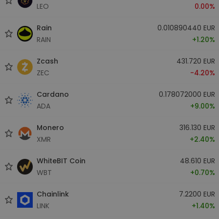
LEO
0.00%
Rain
0.010890440 EUR
RAIN
+1.20%
Zcash
431.720 EUR
ZEC
-4.20%
Cardano
0.178072000 EUR
ADA
+9.00%
Monero
316.130 EUR
XMR
+2.40%
WhiteBIT Coin
48.610 EUR
WBT
+0.70%
Chainlink
7.2200 EUR
LINK
+1.40%