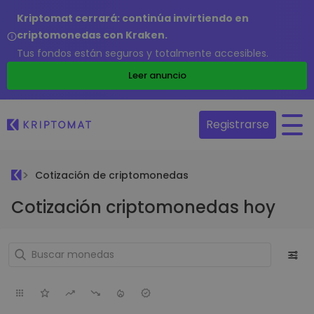
Kriptomat cerrará: continúa invirtiendo en
criptomonedas con Kraken.
Tus fondos están seguros y totalmente accesibles.
Leer anuncio
Registrarse
Cotización de criptomonedas
Cotización criptomonedas hoy