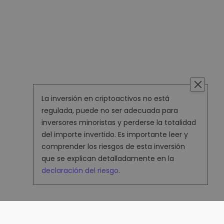
La inversión en criptoactivos no está
regulada, puede no ser adecuada para
inversores minoristas y perderse la totalidad
del importe invertido. Es importante leer y
comprender los riesgos de esta inversión
que se explican detalladamente en la
declaración del riesgo
.