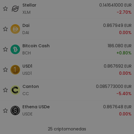
Stellar
0.141641000 EUR
XLM
-2.70%
Dai
0.867949 EUR
DAI
0.00%
Bitcoin Cash
186.080 EUR
BCH
+0.80%
USD1
0.867692 EUR
USD1
0.00%
Canton
0.085773000 EUR
CC
-5.40%
Ethena USDe
0.867648 EUR
USDE
0.00%
25
criptomonedas