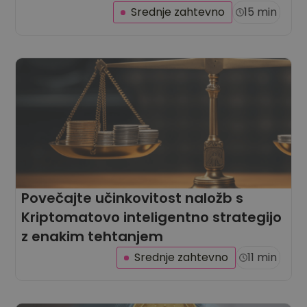
Srednje zahtevno
15 min
Povečajte učinkovitost naložb s
Kriptomatovo inteligentno strategijo
z enakim tehtanjem
Srednje zahtevno
11 min