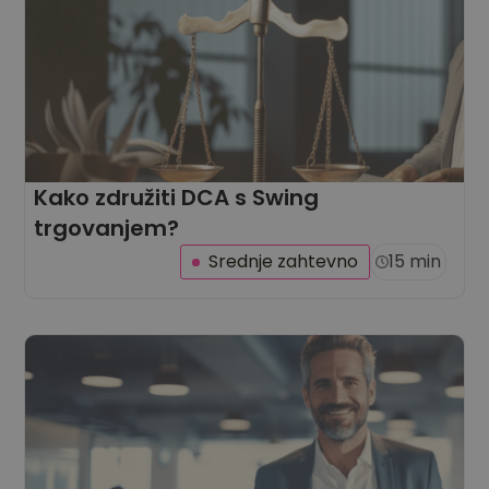
Kako združiti DCA s Swing
trgovanjem?
Srednje zahtevno
15 min