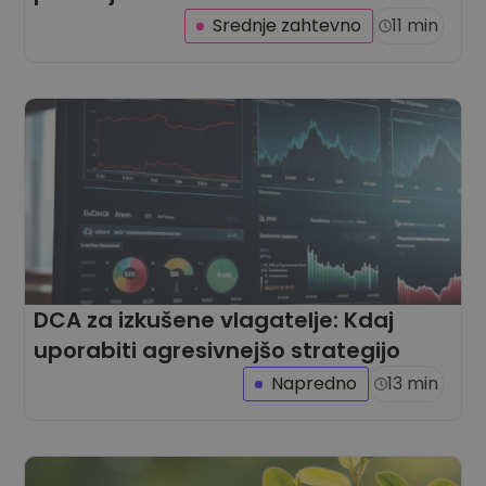
Srednje zahtevno
11 min
DCA za izkušene vlagatelje: Kdaj
uporabiti agresivnejšo strategijo
Napredno
13 min