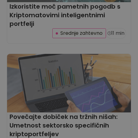
Izkoristite moč pametnih pogodb s
Kriptomatovimi inteligentnimi
portfelji
Srednje zahtevno
11 min
Povečajte dobiček na tržnih nišah:
Umetnost sektorsko specifičnih
kriptoportfeljev