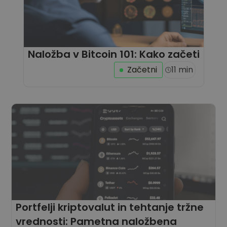
Naložba v Bitcoin 101: Kako začeti
Začetni
11 min
Portfelji kriptovalut in tehtanje tržne
vrednosti: Pametna naložbena