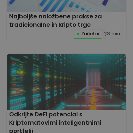
Najboljše naložbene prakse za
tradicionalne in kripto trge
Začetni
8 min
Odkrijte DeFi potencial s
Kriptomatovimi inteligentnimi
portfelji