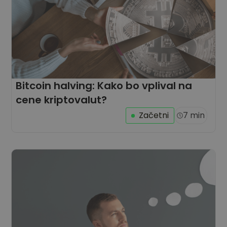
Bitcoin halving: Kako bo vplival na
cene kriptovalut?
Začetni
7 min