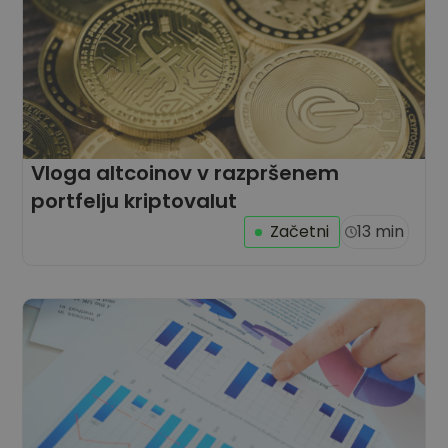
Vloga altcoinov v razpršenem
portfelju kriptovalut
Začetni
13 min