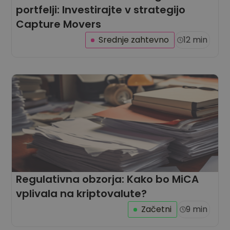
portfelji: Investirajte v strategijo
Capture Movers
Srednje zahtevno
12 min
Regulativna obzorja: Kako bo MiCA
vplivala na kriptovalute?
Začetni
9 min