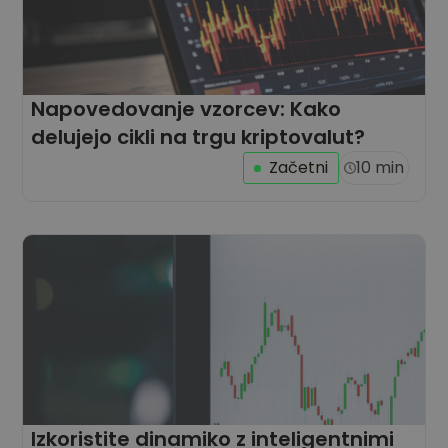
Napovedovanje vzorcev: Kako
delujejo cikli na trgu kriptovalut?
Začetni
10 min
Izkoristite dinamiko z inteligentnimi