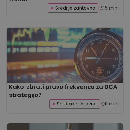
Srednje zahtevno
15 min
Kako izbrati pravo frekvenco za DCA
strategijo?
Srednje zahtevno
11 min