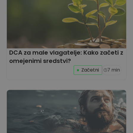
DCA za male vlagatelje: Kako začeti z
omejenimi sredstvi?
Začetni
7 min