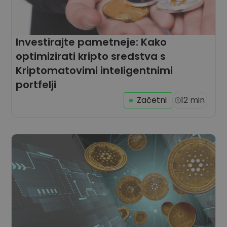
Investirajte pametneje: Kako
optimizirati kripto sredstva s
Kriptomatovimi inteligentnimi
portfelji
Začetni
12 min