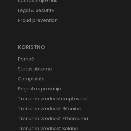
Kontaktirajte nas
Legal & Security
Fraud prevention
KORISTNO
Pomoč
Status sistema
Complaints
Pogosta vprašanja
Trenutne vrednosti kriptovalut
Trenutna vrednost Bitcoina
Trenutna vrednost Ethereuma
Trenutna vrednost Solane