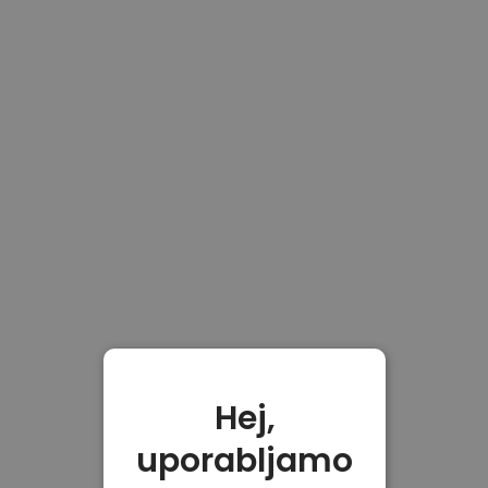
Hej,
uporabljamo