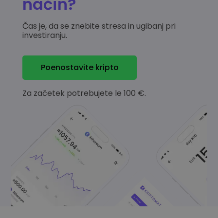
način?
Čas je, da se znebite stresa in ugibanj pri
investiranju.
Poenostavite kripto
Za začetek potrebujete le 100 €.