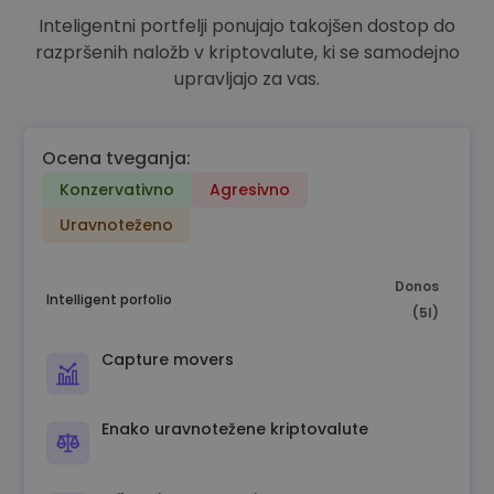
Inteligentni portfelji ponujajo takojšen dostop do
razpršenih naložb v kriptovalute, ki se samodejno
upravljajo za vas.
Ocena tveganja:
Konzervativno
Agresivno
Uravnoteženo
Donos
Intelligent porfolio
(5l)
Capture movers
Enako uravnotežene kriptovalute