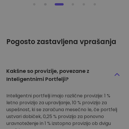
Pogosto zastavljena vprašanja
Kakšne so provizije, povezane z
Inteligentnimi Portfelji?
Inteligentni portfelji imajo različne provizije: 1 %
letno provizijo za upravljanje, 10 % provizijo za
uspešnost, ki se zaračuna mesečno le, če portfelj
ustvari dobiček, 0,25 % provizijo za ponovno
uravnoteženje in 1 % izstopno provizijo ob dvigu