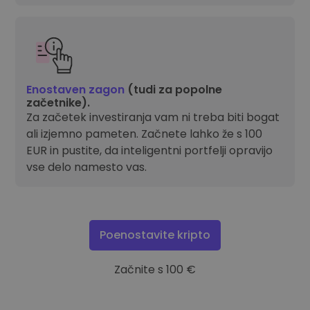
Enostaven zagon
(tudi za popolne
začetnike).
Za začetek investiranja vam ni treba biti bogat
ali izjemno pameten. Začnete lahko že s 100
EUR in pustite, da inteligentni portfelji opravijo
vse delo namesto vas.
Poenostavite kripto
Začnite s 100 €