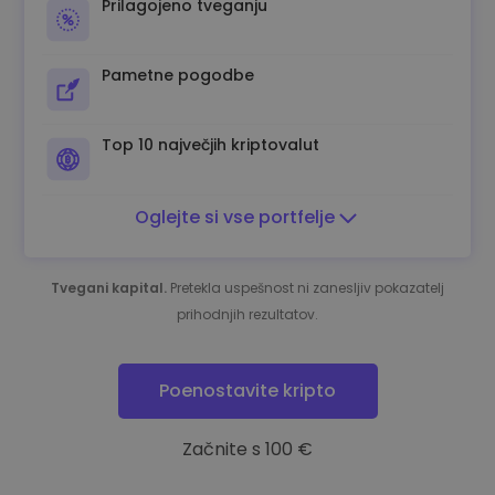
Prilagojeno tveganju
Pametne pogodbe
Top 10 največjih kriptovalut
Oglejte si vse portfelje
Tvegani kapital.
Pretekla uspešnost ni zanesljiv pokazatelj
prihodnjih rezultatov.
Poenostavite kripto
Začnite s 100 €