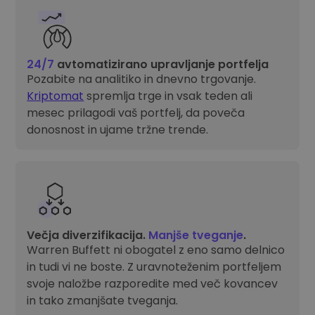
24/7
avtomatizirano upravljanje portfelja
Pozabite na analitiko in dnevno trgovanje.
Kriptomat
spremlja trge in vsak teden ali
mesec prilagodi vaš portfelj, da poveča
donosnost in ujame tržne trende.
Večja diverzifikacija.
Manjše tveganje
.
Warren Buffett ni obogatel z eno samo delnico
in tudi vi ne boste. Z uravnoteženim portfeljem
svoje naložbe razporedite med več kovancev
in tako zmanjšate tveganja.