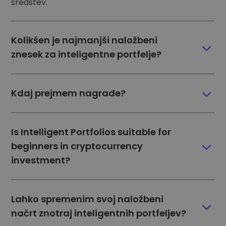
sredstev.
Kolikšen je najmanjši naložbeni
znesek za inteligentne portfelje?
Kdaj prejmem nagrade?
Is Intelligent Portfolios suitable for
beginners in cryptocurrency
investment?
Lahko spremenim svoj naložbeni
načrt znotraj inteligentnih portfeljev?