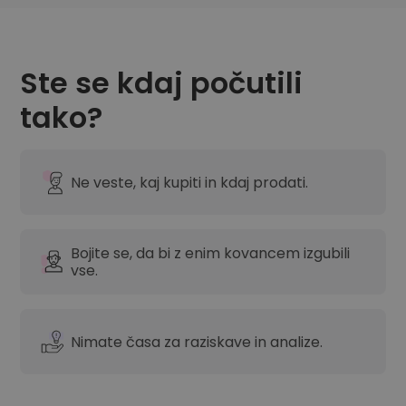
Ste se kdaj počutili
tako?
Ne veste, kaj kupiti in kdaj prodati.
Bojite se, da bi z enim kovancem izgubili
vse.
Nimate časa za raziskave in analize.