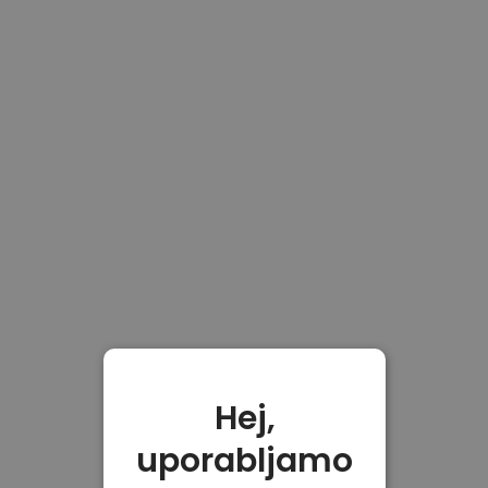
Hej,
uporabljamo