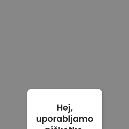
Hej,
uporabljamo