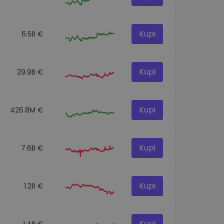
Kupi
6.5B €
Kupi
29.9B €
Kupi
426.8M €
Kupi
7.6B €
Kupi
1.2B €
Kupi
1.4B €