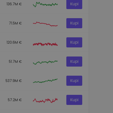
Kupi
136.7M €
Kupi
71.5M €
Kupi
120.6M €
Kupi
51.7M €
Kupi
537.9M €
Kupi
57.2M €