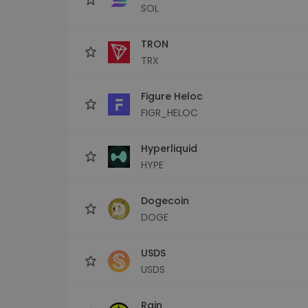
SOL
TRON
TRX
Figure Heloc
FIGR_HELOC
Hyperliquid
HYPE
Dogecoin
DOGE
USDS
USDS
Rain