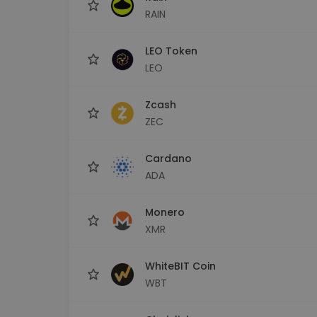
RAIN
LEO Token
LEO
Zcash
ZEC
Cardano
ADA
Monero
XMR
WhiteBIT Coin
WBT