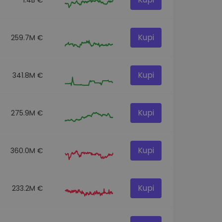
Kupi
259.7M €
Kupi
341.8M €
Kupi
275.9M €
Kupi
360.0M €
Kupi
233.2M €