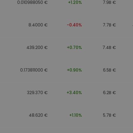
0.010988050 €
+1.20%
7.9B €
8.4000 €
-0.40%
7.7B €
439.200 €
+0.70%
7.4B €
0.173811000 €
+0.90%
6.5B €
329.370 €
+3.40%
6.2B €
48.620 €
+1.10%
5.7B €