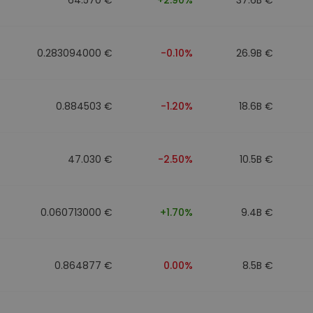
0.283094000 €
-0.10%
26.9B €
0.884503 €
-1.20%
18.6B €
47.030 €
-2.50%
10.5B €
0.060713000 €
+1.70%
9.4B €
0.864877 €
0.00%
8.5B €