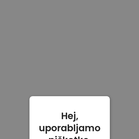
Hej,
uporabljamo