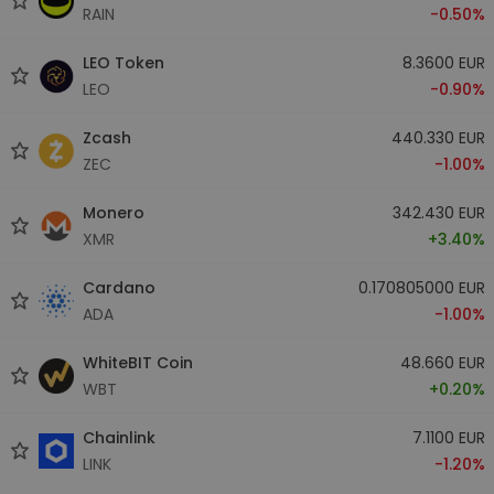
RAIN
-0.50%
LEO Token
8.3600 EUR
LEO
-0.90%
Zcash
440.330 EUR
ZEC
-1.00%
Monero
342.430 EUR
XMR
+3.40%
Cardano
0.170805000 EUR
ADA
-1.00%
WhiteBIT Coin
48.660 EUR
WBT
+0.20%
Chainlink
7.1100 EUR
LINK
-1.20%