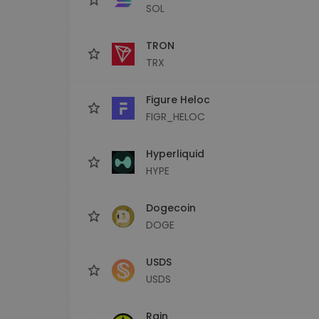
SOL
TRON
TRX
Figure Heloc
FIGR_HELOC
Hyperliquid
HYPE
Dogecoin
DOGE
USDS
USDS
Rain