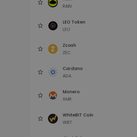
RAIN
LEO Token
LEO
Zcash
ZEC
Cardano
ADA
Monero
XMR
WhiteBIT Coin
WBT