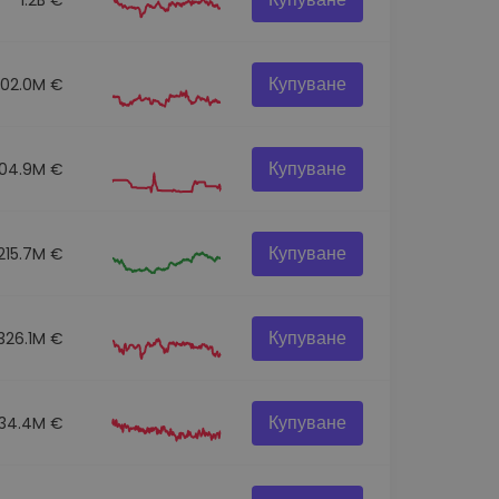
Купуване
302.0M €
Купуване
104.9M €
Купуване
215.7M €
Купуване
326.1M €
Купуване
134.4M €