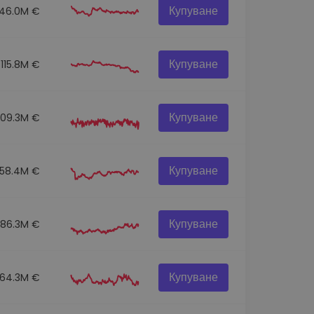
Купуване
146.0M €
Купуване
115.8M €
Купуване
109.3M €
Купуване
58.4M €
Купуване
86.3M €
Купуване
64.3M €