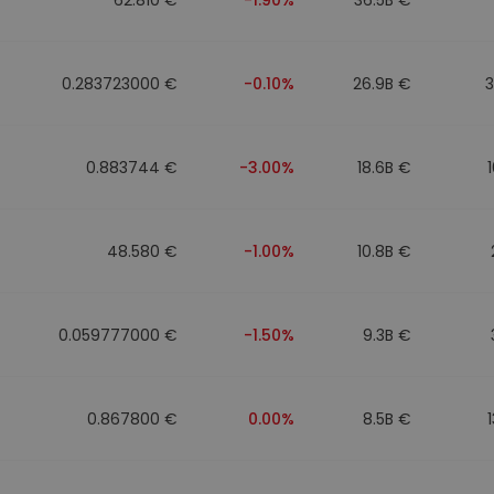
0.283723000 €
-0.10%
26.9B €
0.883744 €
-3.00%
18.6B €
48.580 €
-1.00%
10.8B €
0.059777000 €
-1.50%
9.3B €
0.867800 €
0.00%
8.5B €