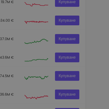
Купуване
19.7M €
Купуване
534.00 €
Купуване
137.0M €
Купуване
43.6M €
Купуване
74.5M €
Купуване
36.6M €