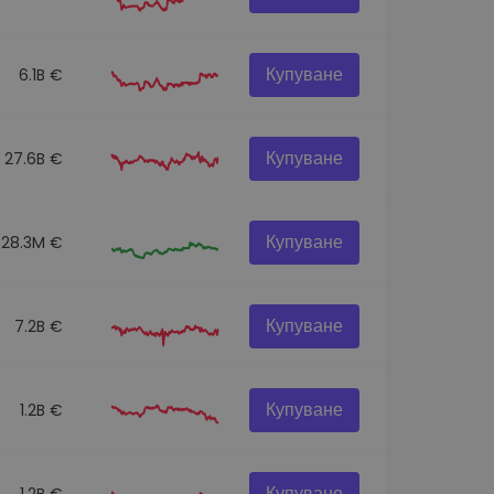
Купуване
6.1B €
Купуване
27.6B €
Купуване
28.3M €
Купуване
7.2B €
Купуване
1.2B €
Купуване
1.2B €