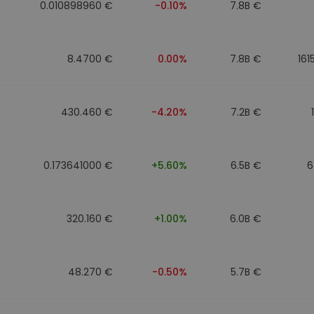
0.010898960 €
-0.10%
7.8B €
8.4700 €
0.00%
7.8B €
161
430.460 €
-4.20%
7.2B €
0.173641000 €
+5.60%
6.5B €
6
320.160 €
+1.00%
6.0B €
48.270 €
-0.50%
5.7B €