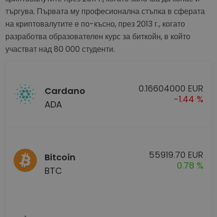
търгува. Първата му професионална стъпка в сферата
на криптовалутите е по-късно, през 2013 г., когато
разработва образователен курс за биткойн, в който
участват над 80 000 студенти.
0.16604000 EUR
Cardano
-1.44 %
ADA
55919.70 EUR
Bitcoin
0.78 %
BTC