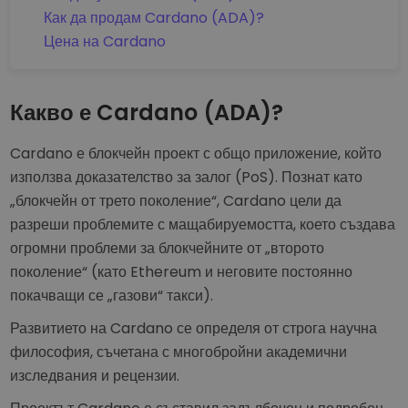
Как да продам Cardano (ADA)?
Цена на Cardano
Какво е Cardano (ADA)?
Cardano е блокчейн проект с общо приложение, който
използва доказателство за залог (PoS). Познат като
„блокчейн от трето поколение“, Cardano цели да
разреши проблемите с мащабируемостта, което създава
огромни проблеми за блокчейните от „второто
поколение“ (като Ethereum и неговите постоянно
покачващи се „газови“ такси).
Развитието на Cardano се определя от строга научна
философия, съчетана с многобройни академични
изследвания и рецензии.