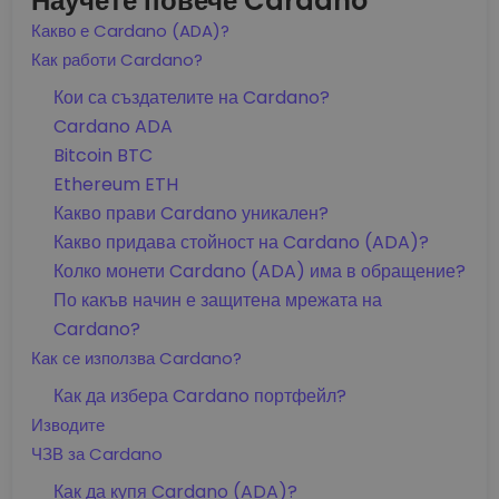
Научете повече Cardano
Какво е Cardano (ADA)?
Как работи Cardano?
Кои са създателите на Cardano?
Cardano ADA
Bitcoin BTC
Ethereum ETH
Какво прави Cardano уникален?
Какво придава стойност на Cardano (ADA)?
Колко монети Cardano (ADA) има в обращение?
По какъв начин е защитена мрежата на
Cardano?
Как се използва Cardano?
Как да избера Cardano портфейл?
Изводите
ЧЗВ за Cardano
Как да купя Cardano (ADA)?