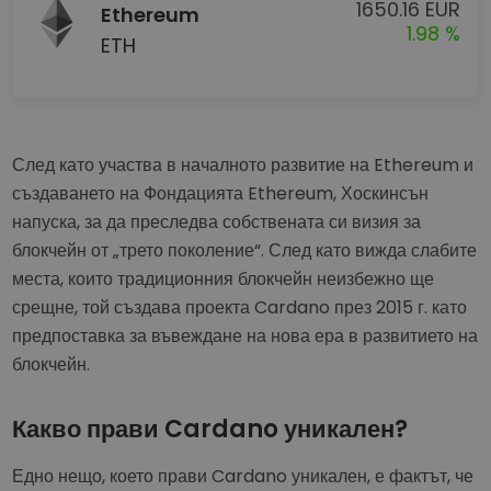
1650.16 EUR
Ethereum
1.98 %
ETH
След като участва в началното развитие на Ethereum и
създаването на Фондацията Ethereum, Хоскинсън
напуска, за да преследва собствената си визия за
блокчейн от „трето поколение“. След като вижда слабите
места, които традиционния блокчейн неизбежно ще
срещне, той създава проекта Cardano през 2015 г. като
предпоставка за въвеждане на нова ера в развитието на
блокчейн.
Какво прави Cardano уникален?
Едно нещо, което прави Cardano уникален, е фактът, че