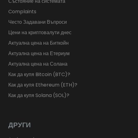
Състояние на системата
Complaints
Често Задавани Въпроси
Цени на криптовалути днес
Актуална цена на Биткойн
Актуална цена на Етериум
Актуална цена на Солана
Как да купя Bitcoin (BTC)?
Как да купя Ethereum (ETH)?
Как да купя Solana (SOL)?
ДРУГИ