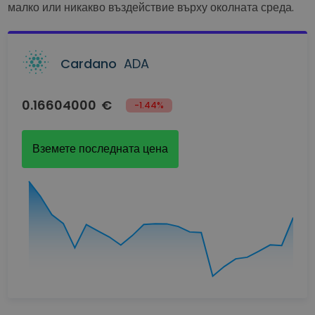
малко или никакво въздействие върху околната среда.
Cardano
ADA
0.16604000
€
-1.44%
Вземете последната цена