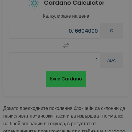
Cardano Calculator
Калкулиране на цена
€
ADA
Купи Cardano
Докато предходните поколения блокчейн са склонни да
начисляват по-високи такси и да извършват по-малко
на брой операции в секунда, в резултат от
ограниченията, произхождащи от дизайна им, Cardano