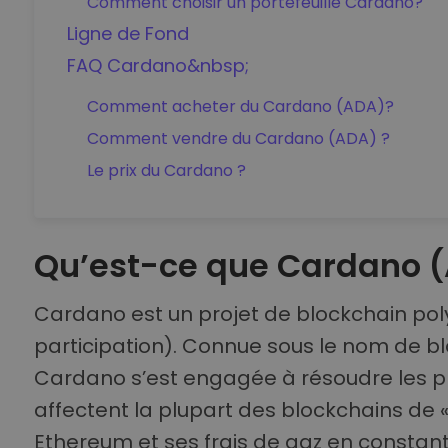
Comment choisir un portefeuille Cardano?
Ligne de Fond
FAQ Cardano&nbsp;
Comment acheter du Cardano (ADA)?
Comment vendre du Cardano (ADA) ?
Le prix du Cardano ?
Qu’est-ce que Cardano (
Cardano est un projet de blockchain poly
participation). Connue sous le nom de bl
Cardano s’est engagée à résoudre les pr
affectent la plupart des blockchains d
Ethereum et ses frais de gaz en consta