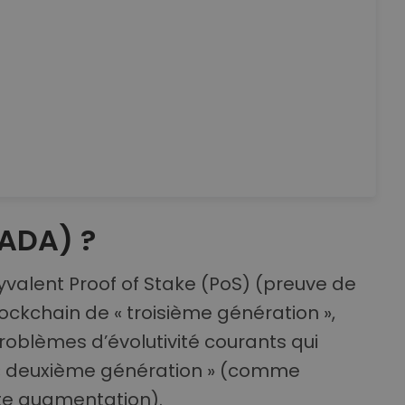
ADA) ?
valent Proof of Stake (PoS) (preuve de
ockchain de « troisième génération »,
oblèmes d’évolutivité courants qui
e « deuxième génération » (comme
nte augmentation).