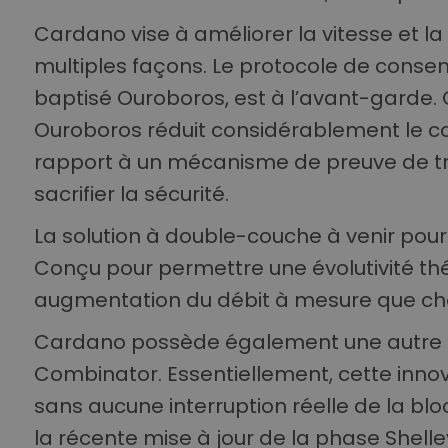
Cardano vise à améliorer la vitesse et l
multiples façons. Le protocole de consen
baptisé Ouroboros, est à l’avant-garde. C
Ouroboros réduit considérablement le co
rapport à un mécanisme de preuve de tra
sacrifier la sécurité.
La solution à double-couche à venir pour
Conçu pour permettre une évolutivité th
augmentation du débit à mesure que cha
Cardano possède également une autre ca
Combinator. Essentiellement, cette inno
sans aucune interruption réelle de la blo
la récente mise à jour de la phase Shelle