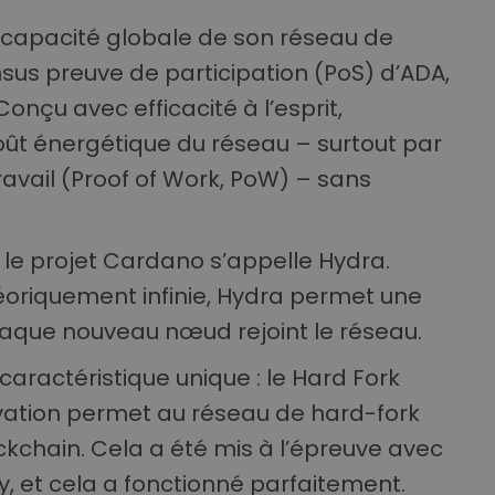
a capacité globale de son réseau de
sus preuve de participation (PoS) d’ADA,
onçu avec efficacité à l’esprit,
ût énergétique du réseau – surtout par
vail (Proof of Work, PoW) – sans
 le projet Cardano s’appelle Hydra.
éoriquement infinie, Hydra permet une
que nouveau nœud rejoint le réseau.
ractéristique unique : le Hard Fork
vation permet au réseau de hard-fork
ckchain. Cela a été mis à l’épreuve avec
y, et cela a fonctionné parfaitement.