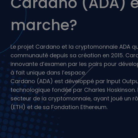
Cardano (ADA) 
sécuri
Explo
Trouve
marche?
Le projet Cardano et la cryptomonnaie ADA qu’i
communauté depuis sa création en 2015. Ca
innovante d’examen par les pairs pour dévelop
à fait unique dans l’espace.
Cardano (ADA) est développé par Input Outpu
technologique fondée par Charles Hoskinson. H
secteur de la cryptomonnaie, ayant joué un 
(ETH) et de sa Fondation Ethereum.