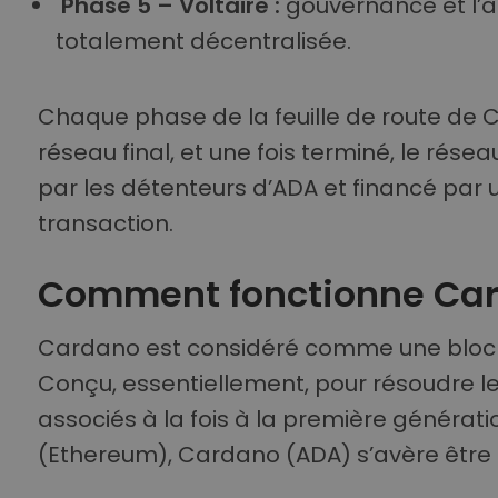
Phase 5 – Voltaire :
gouvernance et l’
totalement décentralisée.
Chaque phase de la feuille de route de 
réseau final, et une fois terminé, le rés
par les détenteurs d’ADA et financé par 
transaction.
Comment fonctionne Ca
Cardano est considéré comme une blockc
Conçu, essentiellement, pour résoudre 
associés à la fois à la première générati
(Ethereum), Cardano (ADA) s’avère être 