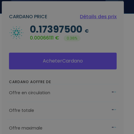
CARDANO PRICE
Détails des prix
0.17397500
€
0.00066111
€
0.38%
AcheterCardano
CARDANO AOFFRE DE
Offre en circulation
Offre totale
Offre maximale