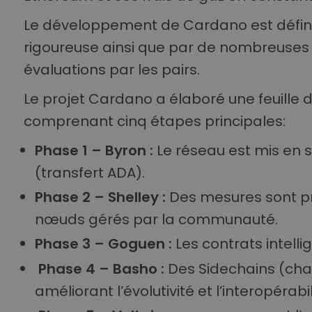
Le développement de Cardano est défini 
rigoureuse ainsi que par de nombreuses 
évaluations par les pairs.
Le projet Cardano a élaboré une feuill
comprenant cinq étapes principales:
Phase 1 – Byron :
Le réseau est mis en 
(transfert ADA).
Phase 2 – Shelley :
Des mesures sont pri
nœuds gérés par la communauté.
Phase 3 – Goguen :
Les contrats intelli
Phase 4 – Basho :
Des Sidechains (chaî
améliorant l’évolutivité et l’interopérabil