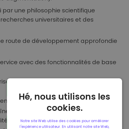
par une philosophie scientifique
recherches universitaires et des
e de route de développement approfondie
service avec des fonctionnalités de base
ses vers la décentralisation avec des
Hé, nous utilisons les
gents sont activés sur le réseau.
cookies.
nes latérales) sont introduites,
ité.
Notre site Web utilise des cookies pour améliorer
l'expérience utilisateur. En utilisant notre site Web,