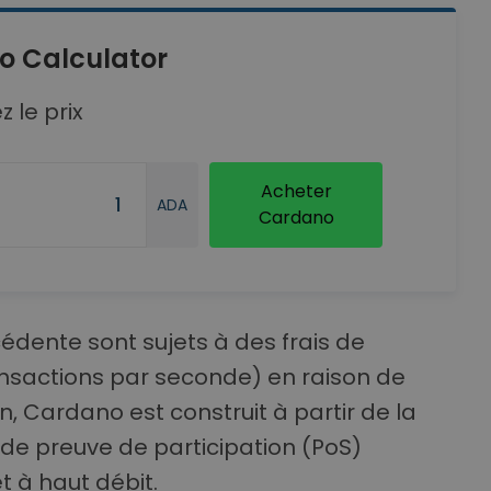
o Calculator
z le prix
Acheter
ADA
Cardano
édente sont sujets à des frais de
ransactions par seconde) en raison de
n, Cardano est construit à partir de la
 de preuve de participation (PoS)
t à haut débit.