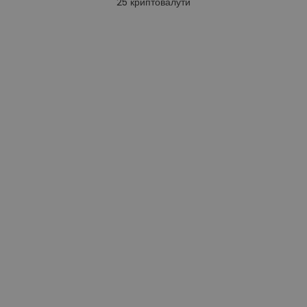
25
криптовалути