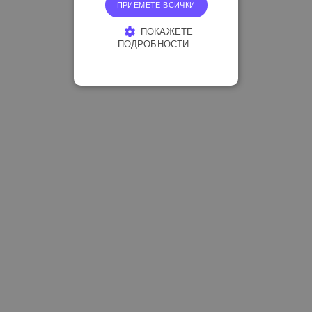
ПРИЕМЕТЕ ВСИЧКИ
ПОКАЖЕТЕ
ПОДРОБНОСТИ
СТРОГО НЕОБХОДИМО
ЕФЕКТИВНОСТ
ТАРГЕТИРАНЕ
ФУНКЦИОНАЛНОСТ