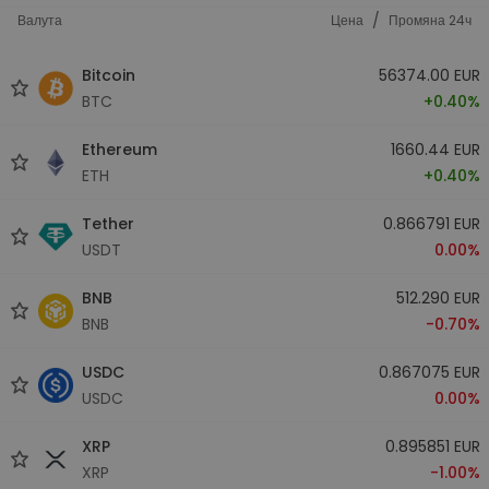
/
Валута
Цена
Промяна 24ч
Bitcoin
56374.00 EUR
BTC
+0.40%
Ethereum
1660.44 EUR
ETH
+0.40%
Tether
0.866791 EUR
USDT
0.00%
BNB
512.290 EUR
BNB
-0.70%
USDC
0.867075 EUR
USDC
0.00%
XRP
0.895851 EUR
XRP
-1.00%