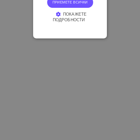
ПРИЕМЕТЕ ВСИЧКИ
ПОКАЖЕТЕ
ПОДРОБНОСТИ
СТРОГО НЕОБХОДИМО
ЕФЕКТИВНОСТ
ТАРГЕТИРАНЕ
ФУНКЦИОНАЛНОСТ