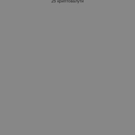
25
криптовалути