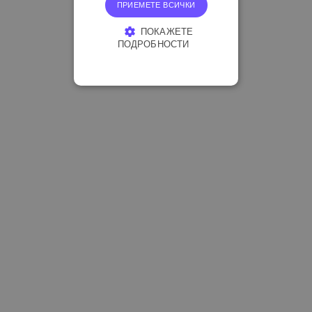
ПРИЕМЕТЕ ВСИЧКИ
ПОКАЖЕТЕ
ПОДРОБНОСТИ
СТРОГО НЕОБХОДИМО
ЕФЕКТИВНОСТ
ТАРГЕТИРАНЕ
ФУНКЦИОНАЛНОСТ