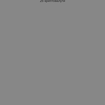
25
криптовалути