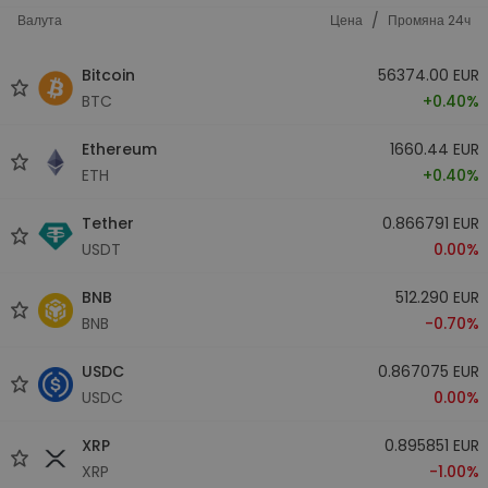
/
Валута
Цена
Промяна 24ч
Bitcoin
56374.00 EUR
BTC
+0.40%
Ethereum
1660.44 EUR
ETH
+0.40%
Tether
0.866791 EUR
USDT
0.00%
BNB
512.290 EUR
BNB
-0.70%
USDC
0.867075 EUR
USDC
0.00%
XRP
0.895851 EUR
XRP
-1.00%