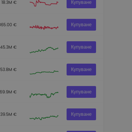
Купуване
18.3M €
Купуване
865.00 €
Купуване
145.3M €
Купуване
53.8M €
Купуване
69.9M €
Купуване
39.5M €