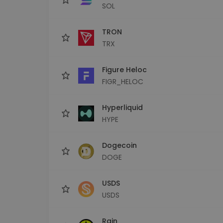
SOL
TRON
TRX
Figure Heloc
FIGR_HELOC
Hyperliquid
HYPE
Dogecoin
DOGE
USDS
USDS
Rain