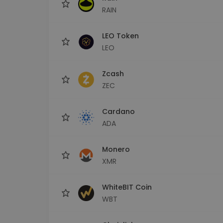
RAIN
LEO Token
LEO
Zcash
ZEC
Cardano
ADA
Monero
XMR
WhiteBIT Coin
WBT