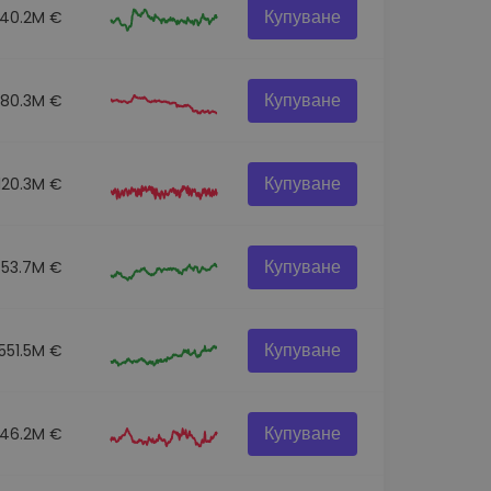
Купуване
140.2M €
Купуване
80.3M €
Купуване
120.3M €
Купуване
53.7M €
Купуване
551.5M €
Купуване
46.2M €