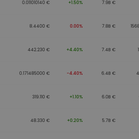
0.011010140 €
+1.50%
7.9B €
8.4400 €
0.00%
7.8B €
156
442.230 €
+4.40%
7.4B €
0.171485000 €
-4.40%
6.4B €
4
319.110 €
+1.10%
6.0B €
48.330 €
+0.20%
5.7B €