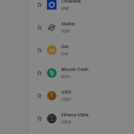
Chainlink
LINK
Stellar
XLM
Dai
DAI
Bitcoin Cash
BCH
USD1
USD1
Ethena USDe
USDE