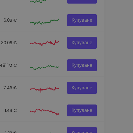
Купуване
6.8B €
Купуване
30.0B €
Купуване
481.1M €
Купуване
7.4B €
Купуване
1.4B €
Купуване
1.3B €