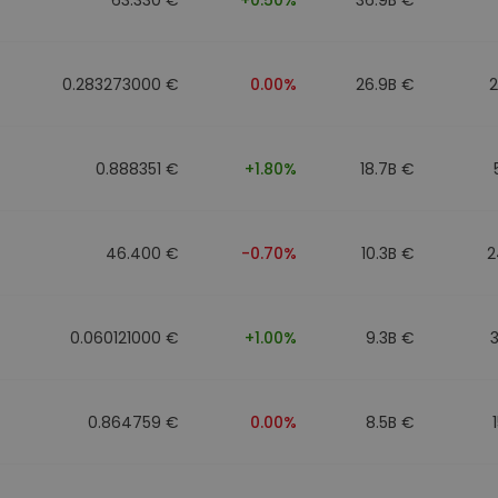
0.283273000 €
0.00%
26.9B €
0.888351 €
+1.80%
18.7B €
46.400 €
-0.70%
10.3B €
2
0.060121000 €
+1.00%
9.3B €
0.864759 €
0.00%
8.5B €