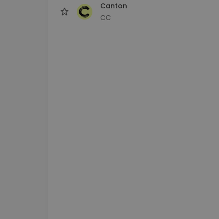
Canton
CC