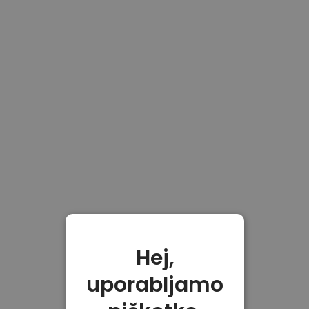
Hej,
uporabljamo