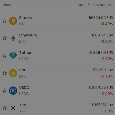
/
Валута
Цена
Промяна 24ч
Bitcoin
56374.00 EUR
BTC
+0.40%
Ethereum
1660.44 EUR
ETH
+0.40%
Tether
0.866791 EUR
USDT
0.00%
BNB
512.290 EUR
BNB
-0.70%
USDC
0.867075 EUR
USDC
0.00%
XRP
0.895851 EUR
XRP
-1.00%