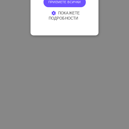
ПРИЕМЕТЕ ВСИЧКИ
ПОКАЖЕТЕ
ПОДРОБНОСТИ
СТРОГО НЕОБХОДИМО
ЕФЕКТИВНОСТ
ТАРГЕТИРАНЕ
ФУНКЦИОНАЛНОСТ