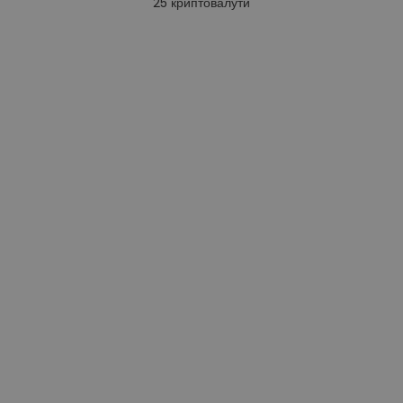
25
криптовалути