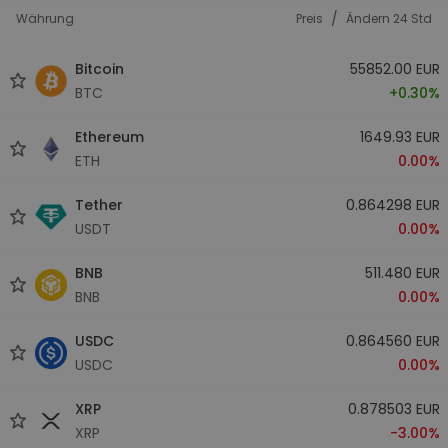
/
Währung
Preis
Ändern 24 Std
Bitcoin
55852.00 EUR
BTC
+0.30%
Ethereum
1649.93 EUR
ETH
0.00%
Tether
0.864298 EUR
USDT
0.00%
BNB
511.480 EUR
BNB
0.00%
USDC
0.864560 EUR
USDC
0.00%
XRP
0.878503 EUR
XRP
-3.00%