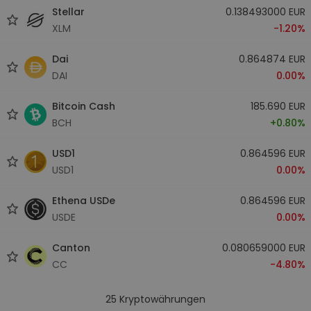
Stellar
0.138493000 EUR
XLM
-1.20%
Dai
0.864874 EUR
DAI
0.00%
Bitcoin Cash
185.690 EUR
BCH
+0.80%
USD1
0.864596 EUR
USD1
0.00%
Ethena USDe
0.864596 EUR
USDE
0.00%
Canton
0.080659000 EUR
CC
-4.80%
25
Kryptowährungen