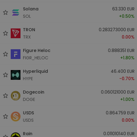
Solana
63.330 EUR
SOL
+0.50%
TRON
0.283273000 EUR
TRX
0.00%
Figure Heloc
0.888351 EUR
FIGR_HELOC
+1.80%
Hyperliquid
46.400 EUR
HYPE
-0.70%
Dogecoin
0.060121000 EUR
DOGE
+1.00%
USDS
0.864759 EUR
USDS
0.00%
Rain
0.011010140 EUR