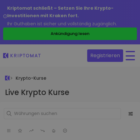
Kriptomat schließt – Setzen Sie Ihre Krypto-
Investitionen mit Kraken fort.
Ihr Guthaben ist sicher und vollständig zugänglich.
Ankündigung lesen
Registrieren
Krypto-Kurse
Live Krypto Kurse