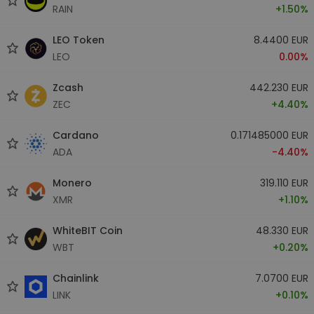
RAIN
+1.50%
LEO Token
8.4400 EUR
LEO
0.00%
Zcash
442.230 EUR
ZEC
+4.40%
Cardano
0.171485000 EUR
ADA
-4.40%
Monero
319.110 EUR
XMR
+1.10%
WhiteBIT Coin
48.330 EUR
WBT
+0.20%
Chainlink
7.0700 EUR
LINK
+0.10%