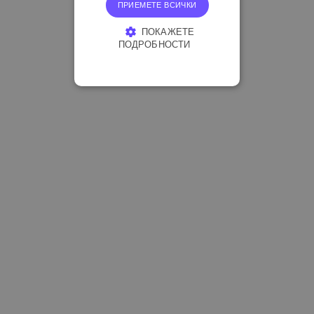
ПРИЕМЕТЕ ВСИЧКИ
ПОКАЖЕТЕ
ПОДРОБНОСТИ
СТРОГО НЕОБХОДИМО
ЕФЕКТИВНОСТ
ТАРГЕТИРАНЕ
ФУНКЦИОНАЛНОСТ