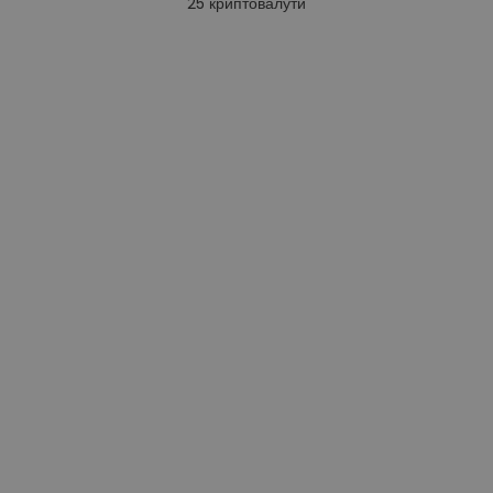
25
криптовалути