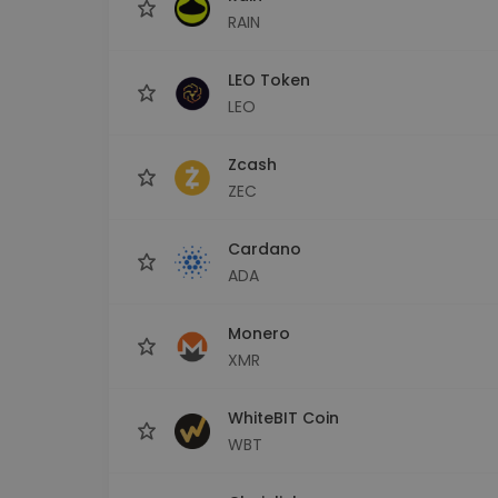
RAIN
LEO Token
LEO
Zcash
ZEC
Cardano
ADA
Monero
XMR
WhiteBIT Coin
WBT