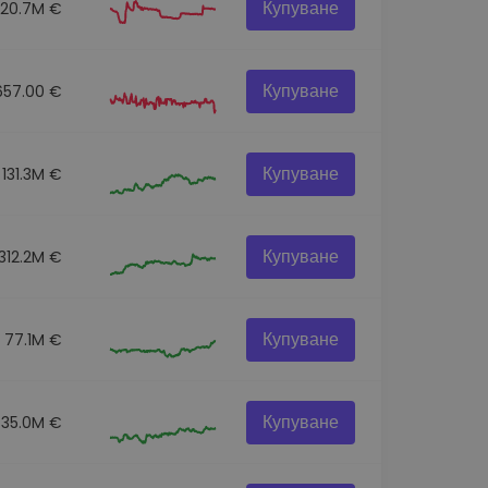
Купуване
20.7M €
Купуване
657.00 €
Купуване
131.3M €
Купуване
312.2M €
Купуване
77.1M €
Купуване
35.0M €