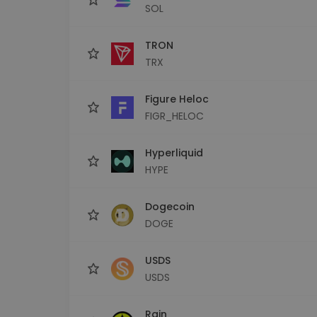
SOL
TRON
TRX
Figure Heloc
FIGR_HELOC
Hyperliquid
HYPE
Dogecoin
DOGE
USDS
USDS
Rain