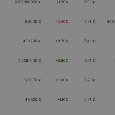
0.010988050 €
+1.20%
7.9B €
8.4000 €
-0.40%
7.7B €
423
439.200 €
+0.70%
7.4B €
0.173811000 €
+0.90%
6.5B €
329.370 €
+3.40%
6.2B €
48.620 €
+1.10%
5.7B €