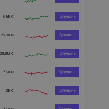
Купуване
6.5B €
Купуване
29.9B €
Купуване
26.8M €
Купуване
7.6B €
Купуване
1.2B €
Купуване
1.4B €