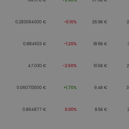
0.283094000 €
-0.10%
26.9B €
0.884503 €
-1.20%
18.6B €
47.030 €
-2.50%
10.5B €
0.060713000 €
+1.70%
9.4B €
3
0.864877 €
0.00%
8.5B €