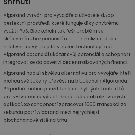
Shrnutí
Algorand vytváří pro vývojáře a uživatele dApp
perfektní prostředí, které funguje díky chytrému
využití PoS. Blockchain tak řeší problém se
škálováním, bezpečností a decentralizací. Jako
relativně nový projekt s novou technologií má
Algorand potenciál ukázat svůj potenciál a schopnost
integrovat se do odvětví decentralizovaných financí.
Algorand nabízí skvělou alternativu pro vývojáře, kteří
mohou své tokeny převést na blockchain Algorandu.
Případně mohou použít funkce chytrých kontraktů
pro vytváření nových tokenů a decentralizovaných
aplikací. Se schopností zpracovat 1000 transakcí za
sekundu patří Algorand mezi nejrychlejší
blockchainové sítě na trhu.