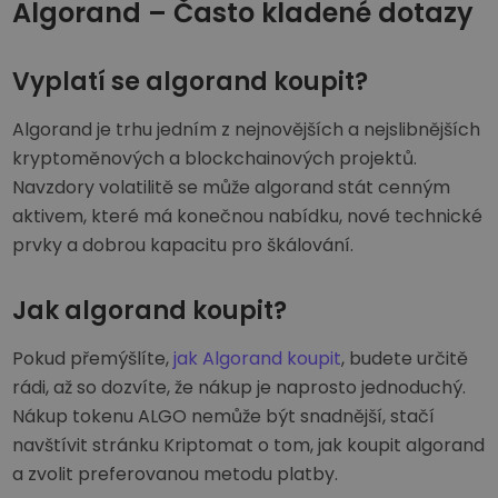
Algorand – Často kladené dotazy
Vyplatí se algorand koupit?
Algorand je trhu jedním z nejnovějších a nejslibnějších
kryptoměnových a blockchainových projektů.
Navzdory volatilitě se může algorand stát cenným
aktivem, které má konečnou nabídku, nové technické
prvky a dobrou kapacitu pro škálování.
Jak algorand koupit?
Pokud přemýšlíte,
jak Algorand koupit
, budete určitě
rádi, až so dozvíte, že nákup je naprosto jednoduchý.
Nákup tokenu ALGO nemůže být snadnější, stačí
navštívit stránku Kriptomat o tom, jak koupit algorand
a zvolit preferovanou metodu platby.