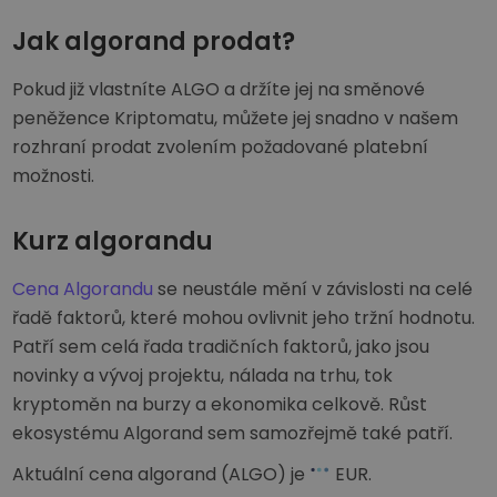
Jak algorand prodat?
Pokud již vlastníte ALGO a držíte jej na směnové
peněžence Kriptomatu, můžete jej snadno v našem
rozhraní prodat zvolením požadované platební
možnosti.
Kurz algorandu
Cena Algorandu
se neustále mění v závislosti na celé
řadě faktorů, které mohou ovlivnit jeho tržní hodnotu.
Patří sem celá řada tradičních faktorů, jako jsou
novinky a vývoj projektu, nálada na trhu, tok
kryptoměn na burzy a ekonomika celkově. Růst
ekosystému Algorand sem samozřejmě také patří.
Aktuální cena algorand (ALGO) je
EUR
.