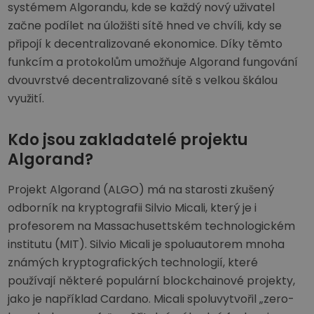
systémem Algorandu, kde se každý nový uživatel
začne podílet na úložišti sítě hned ve chvíli, kdy se
připojí k decentralizované ekonomice. Díky těmto
funkcím a protokolům umožňuje Algorand fungování
dvouvrstvé decentralizované sítě s velkou škálou
využití.
Kdo jsou zakladatelé projektu
Algorand?
Projekt Algorand (ALGO) má na starosti zkušený
odborník na kryptografii Silvio Micali, který je i
profesorem na Massachusettském technologickém
institutu (MIT). Silvio Micali je spoluautorem mnoha
známých kryptografických technologií, které
používají některé populární blockchainové projekty,
jako je například Cardano. Micali spoluvytvořil „zero-