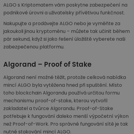
ALGO s Kriptomatem vám poskytne zabezpečení na
podnikové úrovni a uživatelsky přívětivou funkčnost.
Nakupujte a prodávejte ALGO nebo je vyměňte za
jakoukoli jinou kryptoměnu – můžete tak učinit během
pár sekund, když si jako řešení úložiště vyberete naši
zabezpečenou platformu.
Algorand – Proof of Stake
Algorand není možné těžit, protože celková nabídka
mincí ALGO byla vytěžena hned při spuštění. Místo
toho blockchain Algorandu používá určitou formu
mechanismu proof-of-stake, kterou vytvořil
zakladatel a tvůrce Algorandu. Proof-of-Stake
potřebuje k fungování daleko menší výpočetní výkon
než Proof-of-Work. Pro správné fungování sítě je tak
nutné stakování mincí ALGO.