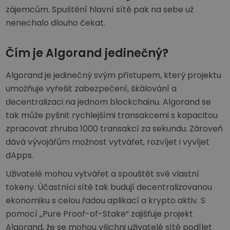
zájemcům. Spuštění hlavní sítě pak na sebe už
nenechalo dlouho čekat.
Čím je Algorand jedinečný?
Algorand je jedinečný svým přístupem, který projektu
umožňuje vyřešit zabezpečení, škálování a
decentralizaci na jednom blockchainu. Algorand se
tak může pyšnit rychlejšími transakcemi s kapacitou
zpracovat zhruba 1000 transakcí za sekundu. Zároveň
dává vývojářům možnost vytvářet, rozvíjet i vyvíjet
dApps.
Uživatelé mohou vytvářet a spouštět své vlastní
tokeny. Účastníci sítě tak budují decentralizovanou
ekonomiku s celou řadou aplikací a krypto aktiv. S
pomocí „Pure Proof-of-Stake“ zajišťuje projekt
Algorand, že se mohou všichni uživatelé sítě podílet