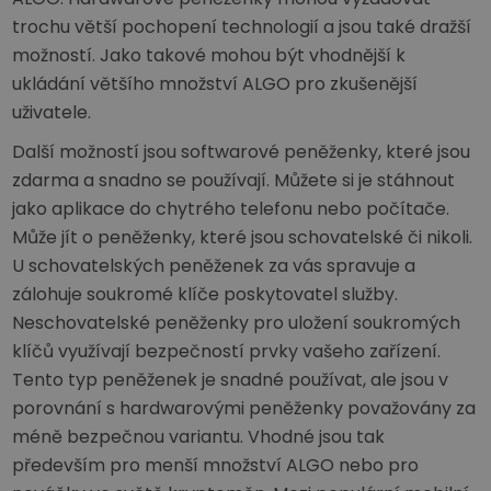
trochu větší pochopení technologií a jsou také dražší
možností. Jako takové mohou být vhodnější k
ukládání většího množství ALGO pro zkušenější
uživatele.
Další možností jsou softwarové peněženky, které jsou
zdarma a snadno se používají. Můžete si je stáhnout
jako aplikace do chytrého telefonu nebo počítače.
Může jít o peněženky, které jsou schovatelské či nikoli.
U schovatelských peněženek za vás spravuje a
zálohuje soukromé klíče poskytovatel služby.
Neschovatelské peněženky pro uložení soukromých
klíčů využívají bezpečností prvky vašeho zařízení.
Tento typ peněženek je snadné používat, ale jsou v
porovnání s hardwarovými peněženky považovány za
méně bezpečnou variantu. Vhodné jsou tak
především pro menší množství ALGO nebo pro