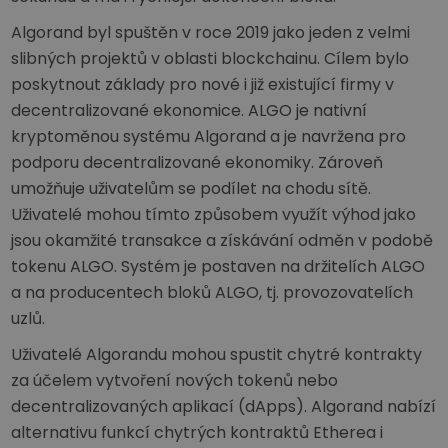
Algorand byl spuštěn v roce 2019 jako jeden z velmi
slibných projektů v oblasti blockchainu. Cílem bylo
poskytnout základy pro nové i již existující firmy v
decentralizované ekonomice. ALGO je nativní
kryptoměnou systému Algorand a je navržena pro
podporu decentralizované ekonomiky. Zároveň
umožňuje uživatelům se podílet na chodu sítě.
Uživatelé mohou tímto způsobem využít výhod jako
jsou okamžité transakce a získávání odměn v podobě
tokenu ALGO. Systém je postaven na držitelích ALGO
a na producentech bloků ALGO, tj. provozovatelích
uzlů.
Uživatelé Algorandu mohou spustit chytré kontrakty
za účelem vytvoření nových tokenů nebo
decentralizovaných aplikací (dApps). Algorand nabízí
alternativu funkcí chytrých kontraktů Etherea i