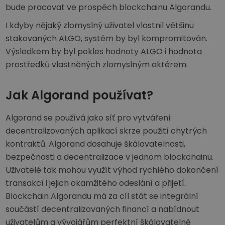
bude pracovat ve prospěch blockchainu Algorandu.
I kdyby nějaký zlomyslný uživatel vlastnil většinu
stakovaných ALGO, systém by byl kompromitován.
Výsledkem by byl pokles hodnoty ALGO i hodnota
prostředků vlastněných zlomyslným aktérem.
Jak Algorand používat?
Algorand se používá jako síť pro vytváření
decentralizovaných aplikací skrze použití chytrých
kontraktů. Algorand dosahuje škálovatelnosti,
bezpečnosti a decentralizace v jednom blockchainu.
Uživatelé tak mohou využít výhod rychlého dokončení
transakcí i jejich okamžitého odeslání a přijetí.
Blockchain Algorandu má za cíl stát se integrální
součástí decentralizovaných financí a nabídnout
uživatelům a vývojářům perfektní škálovatelné