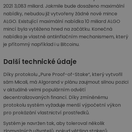
2021 3,083 miliard. Jakmile bude dosaženo maximální
nabídky, nebudou již vytvořeny žádné nové mince
ALGO. Existující maximální nabídka 10 miliard ALGO
mincí byla vytěžena hned na začátku. Konečná
nabídka je vlastně antiinflačním mechanismem, který
je přítomný například i u Bitcoinu.
Další technické údaje
Díky protokolu „Pure Proof-of-Stake“, který vytvořil
sám Micali, má Algorand v plánu zaujmout silnou pozici
v aktuálně velmi populárním odvětí
decentralizovaných financí. Díky zmíněnému
protokolu systém vyžaduje menší výpočetní výkon
pro prokázání vlastnictví prostředků.
Systém je navržen tak, aby toleroval několik
zlomyslných uživatelů, pokud většina stakerů