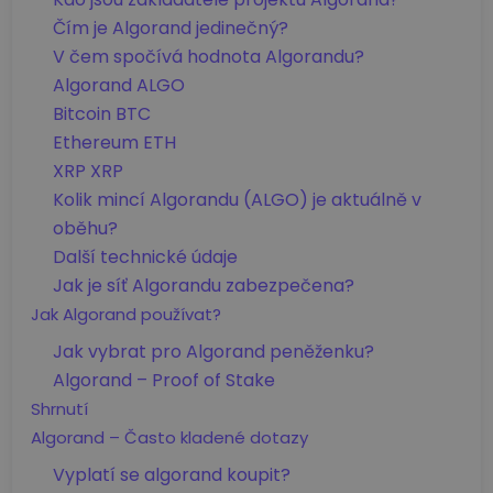
Čím je Algorand jedinečný?
V čem spočívá hodnota Algorandu?
Algorand ALGO
Bitcoin BTC
Ethereum ETH
XRP XRP
Kolik mincí Algorandu (ALGO) je aktuálně v
oběhu?
Další technické údaje
Jak je síť Algorandu zabezpečena?
Jak Algorand používat?
Jak vybrat pro Algorand peněženku?
Algorand – Proof of Stake
Shrnutí
Algorand – Často kladené dotazy
Vyplatí se algorand koupit?