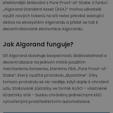
efektivnější škálování s Pure Proof-of-Stake. S funkcí
„Algorand Standard Asset (ASA)“ mohou uživatelé
využít nových tokenů na síti nebo převést existující
aktiva na ekosystém Algorandu a přidat se tak k
decentralizované ekonomice Algorandu.
Jak Algorand funguje?
Síť Algorand dosahuje bezpečnosti, škálovatelnosti a
decentralizace na jednom místě použitím
mechanismu konsensu, kterému říká „Pure Proof-of-
Stake“, který využítá protokolu „Byzantine“. Díky
tomuto protokolu se nic neděje, když dojde k ohrožení
uzlu. Stakované zůstatky ve formě ALGO – vlastněné
účastníky sítě – budou chráněny jedinečnými klíči
vytvořenými prostřednictvím automatizace.