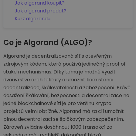
Jak algorand koupit?
Jak algorand prodat?
Kurz algorandu
Co je Algorand (ALGO)?
Algorand je decentralizovaná síť s otevřeným
zdrojovým kódem, která používá jedinečný proof of
stake mechanismus. Díky tomu je možné využít
dvouvrstvé architektury a umožnit koexistenci
decentralizace, škálovatelnosti a zabezpečení. Právě
dosažení škálování, bezpečnosti a decentralizace na
jedné blockchainové síti je pro většinu krypto
projektů velmi obtížné. Algorand má za cíl umožnit
plnou decentralizaci se špičkovým zabezpečením.
Zároveň zvládne dosáhnout 1000 transakcí za
sekundu a má i rychlejší dokončení bloků.