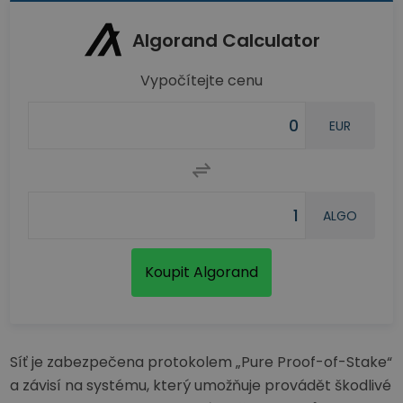
Algorand Calculator
Vypočítejte cenu
EUR
ALGO
Koupit Algorand
Síť je zabezpečena protokolem „Pure Proof-of-Stake“
a závisí na systému, který umožňuje provádět škodlivé