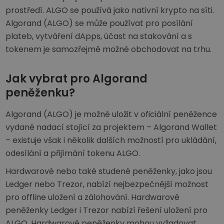
prostředí. ALGO se používá jako nativní krypto na síti.
Algorand (ALGO) se může používat pro posílání
plateb, vytváření dApps, účast na stakování a s
tokenem je samozřejmě možné obchodovat na trhu.
Jak vybrat pro Algorand
peněženku?
Algorand (ALGO) je možné uložit v oficiální peněžence
vydané nadací stojící za projektem – Algorand Wallet
– existuje však i několik dalších možností pro ukládání,
odesílání a přijímání tokenu ALGO.
Hardwarové nebo také studené peněženky, jako jsou
Ledger nebo Trezor, nabízí nejbezpečnější možnost
pro offline uložení a zálohování. Hardwarové
peněženky Ledger i Trezor nabízí řešení uložení pro
ALGO. Hardwarové peněženky mohou vyžadovat