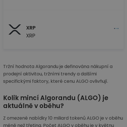
XRP
XRP
Tržní hodnota Algorandu je definována nákupní a
prodejní aktivitou, tržními trendy a dalšími
specifickými faktory, které cenu ALGO ovlivňují.
Kolik mincí Algorandu (ALGO) je
aktuálně v oběhu?
Z omezené nabídky 10 miliard tokenů ALGO je v oběhu
méně než třetina. Počet ALGO v oběhu je v květnu