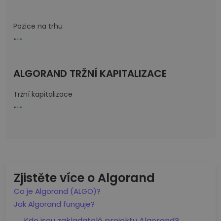
Pozice na trhu
ALGORAND TRŽNÍ KAPITALIZACE
Tržní kapitalizace
Zjistěte více o Algorand
Co je Algorand (ALGO)?
Jak Algorand funguje?
Kdo jsou zakladatelé projektu Algorand?