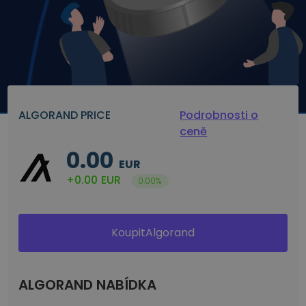
ALGORAND PRICE
Podrobnosti o
ceně
0.00
EUR
+0.00
EUR
0.00%
KoupitAlgorand
ALGORAND NABÍDKA