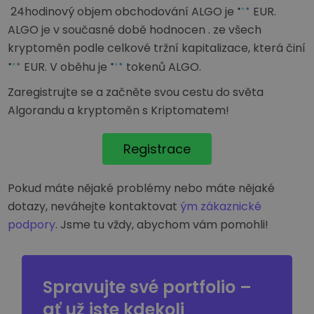
24hodinový objem obchodování ALGO je
EUR
.
ALGO je v současné době hodnocen
. ze všech
kryptoměn podle celkové tržní kapitalizace, která činí
EUR
. V oběhu je
tokenů ALGO.
Zaregistrujte se a začněte svou cestu do světa
Algorandu a kryptoměn s Kriptomatem!
Registrace
Pokud máte nějaké problémy nebo máte nějaké
dotazy, neváhejte kontaktovat
ým zákaznické
podpory
. Jsme tu vždy, abychom vám pomohli!
Spravujte své portfolio –
ať už jste kdekoli