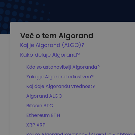
Več o tem Algorand
Kaj je Algorand (ALGO)?
Kako deluje Algorand?
Kdo so ustanovitelji Algoranda?
Zakaj je Algorand edinstven?
Kaj daje Algorandu vrednost?
Algorand ALGO
Bitcoin BTC
Ethereum ETH
XRP XRP
Koliko Algorand kovancev (ALGO) je v obtoku