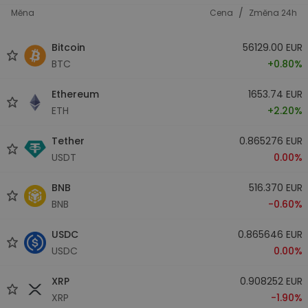
/
Měna
Cena
Změna 24h
Bitcoin
56129.00 EUR
BTC
+0.80%
Ethereum
1653.74 EUR
ETH
+2.20%
Tether
0.865276 EUR
USDT
0.00%
BNB
516.370 EUR
BNB
-0.60%
USDC
0.865646 EUR
USDC
0.00%
XRP
0.908252 EUR
XRP
-1.90%