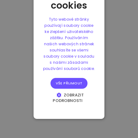
cookies
Tyto webové stránky
používají soubory cookie
ke zlepšení uživatelského
zážitku. Používáním
našich webových stránek
souhlasíte se všemi
soubory cookie v souladu
s našimi zásadami
používání souborů cookie.
VŠE PŘIJMOUT
ZOBRAZIT
PODROBNOSTI
NEZBYTNĚ NUTNÉ
SOUBORY
VÝKONOVÉ
SOUBORY
SOUBORY CÍLENÍ