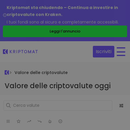
Kriptomat sta chiudendo – Continua a investire in
criptovalute con Kraken.
I tuoi fondi sono al sicuro e completamente accessibili.
Leggi l'annuncio
Iscriviti
Valore delle criptovalute
Valore delle criptovalute oggi