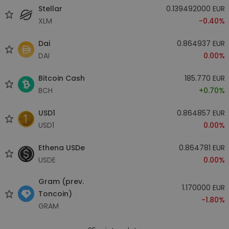
Stellar
0.139492000 EUR
XLM
-0.40%
Dai
0.864937 EUR
DAI
0.00%
Bitcoin Cash
185.770 EUR
BCH
+0.70%
USD1
0.864857 EUR
USD1
0.00%
Ethena USDe
0.864781 EUR
USDE
0.00%
Gram (prev.
1.170000 EUR
Toncoin)
-1.80%
GRAM