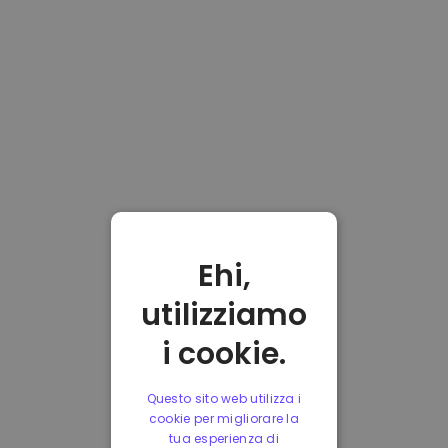
Ehi,
utilizziamo
i cookie.
Questo sito web utilizza i
cookie per migliorare la
tua esperienza di