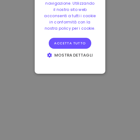
navigazione. Utilizzando
il nostro sito web
acconsenti a tutti i cookie
in conformità con la
nostra policy per i cookie.
ACCETTA TUTTO
MOSTRA DETTAGLI
STRETTAMENTE
NECESSARI
PERFORMANCE
TARGETING
FUNZIONALITÀ