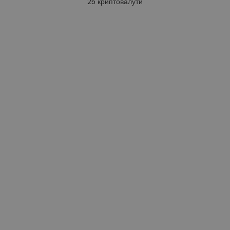
25
криптовалути