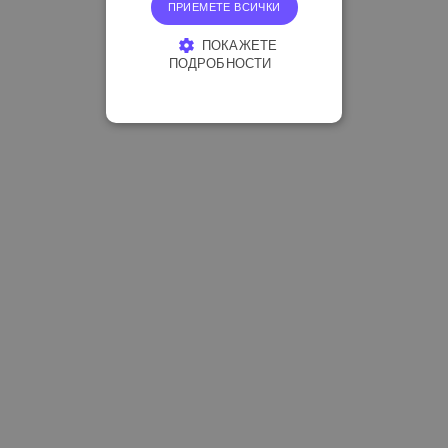
ПРИЕМЕТЕ ВСИЧКИ
ПОКАЖЕТЕ
ПОДРОБНОСТИ
СТРОГО НЕОБХОДИМО
ЕФЕКТИВНОСТ
ТАРГЕТИРАНЕ
ФУНКЦИОНАЛНОСТ