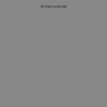
25
kriptovaluták