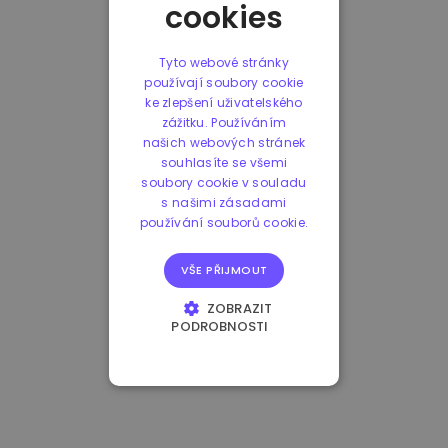
cookies
Tyto webové stránky
používají soubory cookie
ke zlepšení uživatelského
zážitku. Používáním
našich webových stránek
souhlasíte se všemi
soubory cookie v souladu
s našimi zásadami
používání souborů cookie.
VŠE PŘIJMOUT
ZOBRAZIT
PODROBNOSTI
NEZBYTNĚ NUTNÉ
SOUBORY
VÝKONOVÉ
SOUBORY
SOUBORY CÍLENÍ