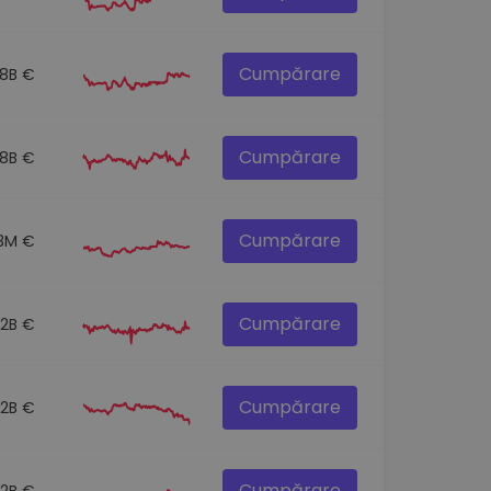
Cumpărare
.8B €
Cumpărare
.8B €
Cumpărare
3M €
Cumpărare
.2B €
Cumpărare
.2B €
Cumpărare
.2B €