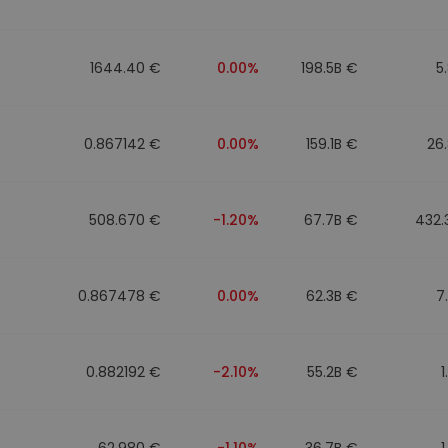
1644.40 €
0.00%
198.5B €
5
0.867142 €
0.00%
159.1B €
26
508.670 €
-1.20%
67.7B €
432.
0.867478 €
0.00%
62.3B €
7
0.882192 €
-2.10%
55.2B €
1
62.980 €
-1.10%
36.7B €
1