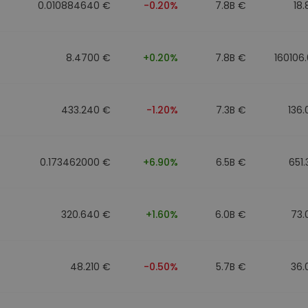
0.010884640 €
-0.20%
7.8B €
18
8.4700 €
+0.20%
7.8B €
160106
433.240 €
-1.20%
7.3B €
136
0.173462000 €
+6.90%
6.5B €
651
320.640 €
+1.60%
6.0B €
73.
48.210 €
-0.50%
5.7B €
36.