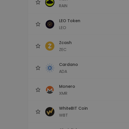
RAIN
LEO Token
LEO
Zcash
ZEC
Cardano
ADA
Monero
XMR
WhiteBIT Coin
WBT