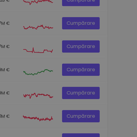
Cumpărare
7M €
Cumpărare
7M €
Cumpărare
.9M €
Cumpărare
9M €
Cumpărare
.1M €