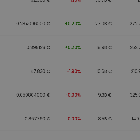
0.284096000 €
+0.20%
27.0B €
272.
0.898128 €
+0.20%
18.9B €
252.
47.830 €
-1.90%
10.6B €
210
0.059804000 €
-0.90%
9.3B €
325.
0.867760 €
0.00%
8.5B €
149