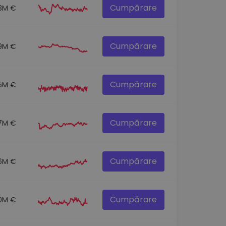
Cumpărare
.3M €
Cumpărare
9M €
Cumpărare
1.5M €
Cumpărare
7M €
Cumpărare
6M €
Cumpărare
0M €