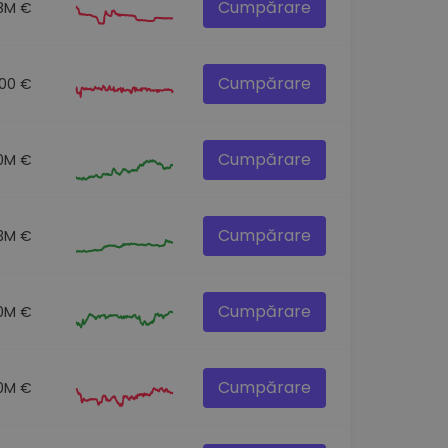
Cumpărare
.8M €
Cumpărare
.00 €
Cumpărare
.0M €
Cumpărare
.3M €
Cumpărare
0M €
Cumpărare
0M €