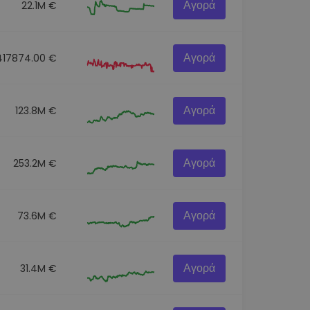
Αγορά
22.1M €
Αγορά
417874.00 €
Αγορά
123.8M €
Αγορά
253.2M €
Αγορά
73.6M €
Αγορά
31.4M €