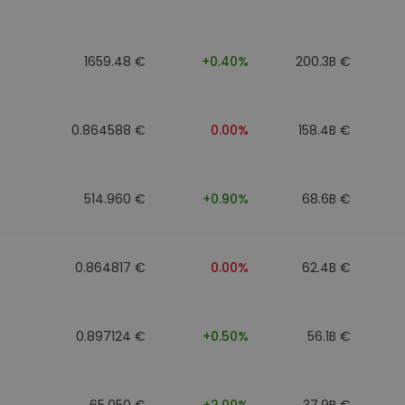
ν
ρατηγική
1659.48 €
+0.40%
200.3B €
0.864588 €
0.00%
158.4B €
514.960 €
+0.90%
68.6B €
0.864817 €
0.00%
62.4B €
0.897124 €
+0.50%
56.1B €
65.050 €
+2.00%
37.9B €