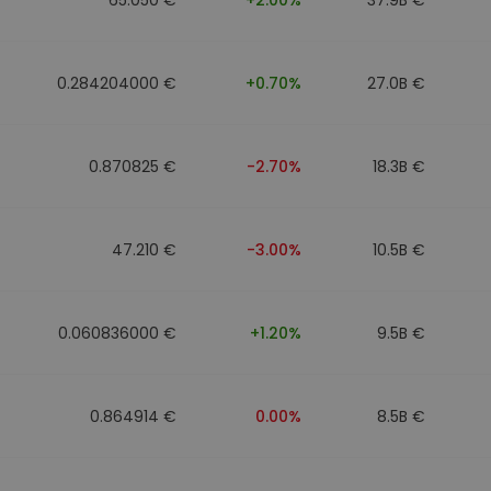
0.284204000 €
+0.70%
27.0B €
0.870825 €
-2.70%
18.3B €
47.210 €
-3.00%
10.5B €
0.060836000 €
+1.20%
9.5B €
0.864914 €
0.00%
8.5B €