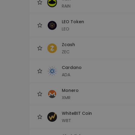
RAIN
LEO Token
LEO
Zcash
ZEC
Cardano
ADA
Monero
XMR
WhiteBIT Coin
WBT