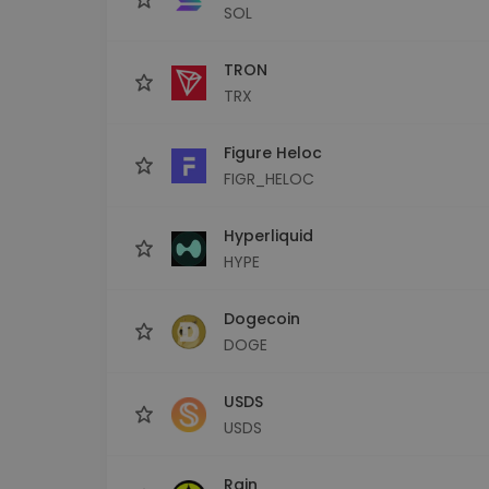
SOL
TRON
TRX
Figure Heloc
FIGR_HELOC
Hyperliquid
HYPE
Dogecoin
DOGE
USDS
USDS
Rain