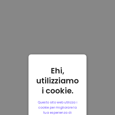
Ehi,
utilizziamo
i cookie.
Questo sito web utilizza i
cookie per migliorare la
tua esperienza di