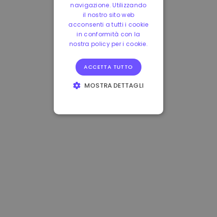
navigazione. Utilizzando
il nostro sito web
acconsenti a tutti i cookie
in conformità con la
nostra policy per i cookie.
ACCETTA TUTTO
MOSTRA DETTAGLI
STRETTAMENTE
NECESSARI
PERFORMANCE
TARGETING
FUNZIONALITÀ