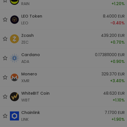
RAIN
+1.20%
LEO Token
8.4000 EUR
LEO
-0.40%
Zcash
439.200 EUR
ZEC
+0.70%
Cardano
0.173811000 EUR
ADA
+0.90%
Monero
329.370 EUR
XMR
+3.40%
WhiteBIT Coin
48.620 EUR
WBT
+1.10%
Chainlink
7.1700 EUR
LINK
+1.90%