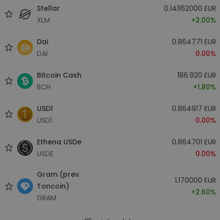
Stellar
0.141162000 EUR
XLM
+2.00%
Dai
0.864771 EUR
DAI
0.00%
Bitcoin Cash
186.920 EUR
BCH
+1.80%
USD1
0.864917 EUR
USD1
0.00%
Ethena USDe
0.864701 EUR
USDE
0.00%
Gram (prev.
1.170000 EUR
Toncoin)
+2.60%
GRAM