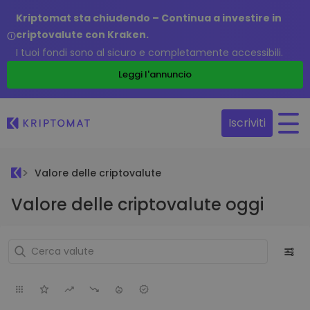
Kriptomat sta chiudendo – Continua a investire in
criptovalute con Kraken.
I tuoi fondi sono al sicuro e completamente accessibili.
Leggi l'annuncio
Iscriviti
Valore delle criptovalute
Valore delle criptovalute oggi