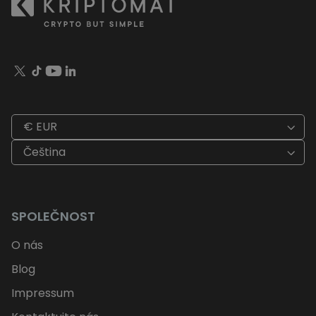
€ EUR
Čeština
SPOLEČNOST
O nás
Blog
Impressum