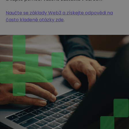
Naučte se základy Web3 a získejte odpovědi na
často kladené otázky zde
.