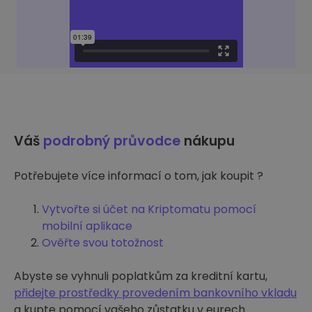
Váš
podrobný průvodce
nákupu
Potřebujete více informací o tom, jak koupit ?
Vytvořte si účet na Kriptomatu pomocí
mobilní aplikace
Ověřte svou totožnost
Abyste se vyhnuli poplatkům za kreditní kartu,
přidejte prostředky provedením bankovního vkladu
a kupte pomocí vašeho zůstatku v eurech.