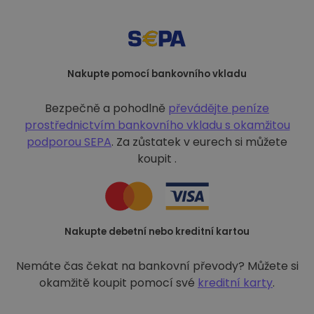
Nakupte pomocí bankovního vkladu
Bezpečně a pohodlně
převádějte peníze
prostřednictvím bankovního vkladu s
okamžitou
podporou SEPA
. Za zůstatek v eurech si můžete
koupit .
Nakupte debetní nebo kreditní kartou
Nemáte čas čekat na bankovní převody? Můžete si
okamžitě koupit pomocí své
kreditní karty
.