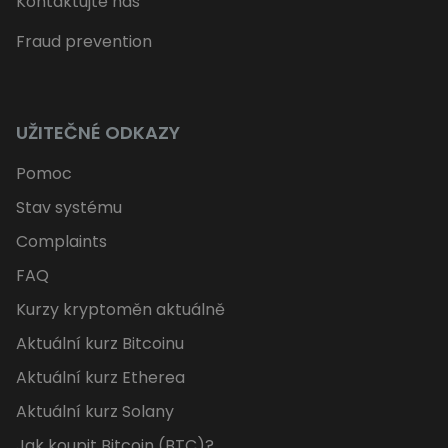
Kontaktujte nás
Fraud prevention
UŽITEČNÉ ODKAZY
Pomoc
Stav systému
Complaints
FAQ
Kurzy kryptoměn aktuálně
Aktuální kurz Bitcoinu
Aktuální kurz Etherea
Aktuální kurz Solany
Jak koupit Bitcoin (BTC)?