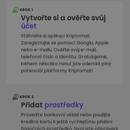
KROK 1
Vytvořte si a ověřte svůj
účet
Stáhněte si aplikaci Kriptomat.
Zaregistrujte se pomocí Googlu, Apple
nebo e-mailu. Ověřte svůj e-mail,
telefonní číslo a identitu. Gratulujeme,
během několika minut jste odemkli plný
potenciál platformy Kriptomat!
KROK 2
Přidat
prostředky
Proveďte bankovní vklad nebo použijte
kreditní kartu k ještě rychlejšímu přidání
finančních prostředků. Nyní jste připraveni