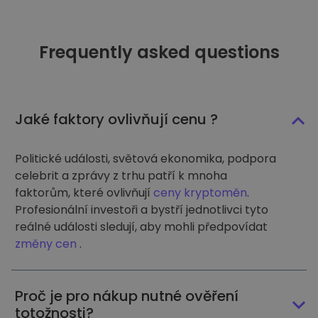
Frequently asked questions
Jaké faktory ovlivňují cenu ?
Politické události, světová ekonomika, podpora
celebrit a zprávy z trhu patří k mnoha
faktorům, které ovlivňují
ceny kryptoměn
.
Profesionální investoři a bystří jednotlivci tyto
reálné události sledují, aby mohli předpovídat
změny cen
.
Proč je pro nákup nutné ověření
totožnosti?