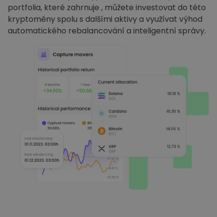
portfolia, které zahrnuje , můžete investovat do této
kryptoměny spolu s dalšími aktivy a využívat výhod
automatického rebalancování a inteligentní správy.