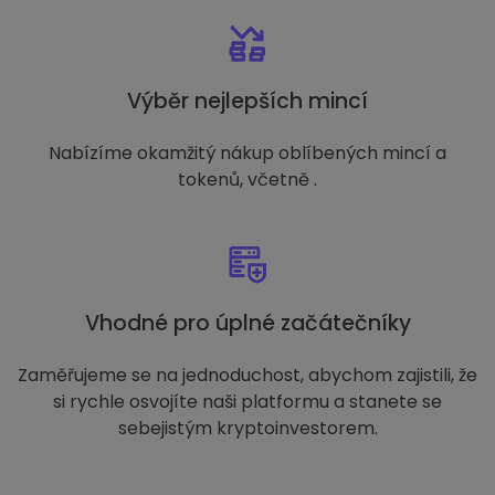
Výběr nejlepších mincí
Nabízíme okamžitý nákup oblíbených mincí a
tokenů, včetně .
Vhodné pro úplné začátečníky
Zaměřujeme se na jednoduchost, abychom zajistili, že
si rychle osvojíte naši platformu a stanete se
sebejistým kryptoinvestorem.