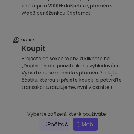
k nákupu a 2000+ dalších kryptoměn s
Web3 peněženkou Kriptomat.
KROK 3
Koupit
Přejděte do sekce Web3 a klikněte na
„Doplnit“ nebo použijte ikonu vyhledávání.
Vyberte ze seznamu kryptoměn. Zadejte
částku, kterou si přejete koupit, a potvrďte
transakci. Gratulujeme, nyní vlastníte !
Vyberte zařízení, které používáte:
Počítač
Mobil