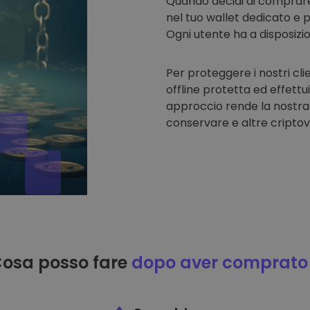
Quando decidi di comprar
nel tuo wallet dedicato e p
Ogni utente ha a disposizi
Per proteggere i nostri cli
offline protetta ed effettu
approccio rende la nostra
conservare e altre criptov
osa posso fare
dopo aver comprato