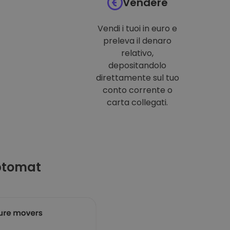
Vendere
Vendi i tuoi in euro e
preleva il denaro
relativo,
depositandolo
direttamente sul tuo
conto corrente o
carta collegati.
ptomat