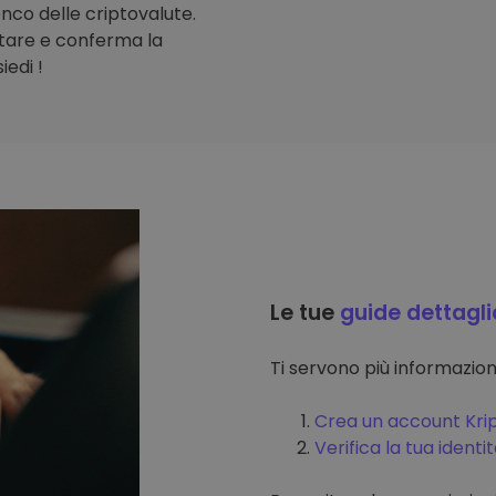
lenco delle criptovalute.
stare e conferma la
iedi !
Le tue
guide dettagli
Ti servono più informazi
Crea un account Kri
Verifica la tua identi