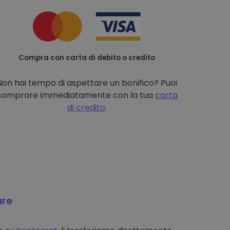
Compra con carta di debito o credito
Non hai tempo di aspettare un bonifico? Puoi
comprare immediatamente con la tua
carta
di credito
.
are