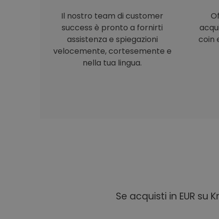
Il nostro team di customer
Of
success è pronto a fornirti
acqu
assistenza e spiegazioni
coin e
velocemente, cortesemente e
nella tua lingua.
Se acquisti in EUR su 