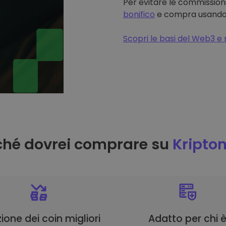
Per evitare le commissioni
bonifico
e compra usando il
Scopri le basi del Web3 e 
ché dovrei comprare su
Kripto
ione dei coin migliori
Adatto per chi 