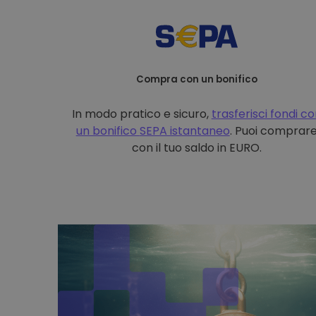
Compra con un bonifico
In modo pratico e sicuro,
trasferisci fondi c
un bonifico
SEPA istantaneo
. Puoi comprar
con il tuo saldo in EURO.