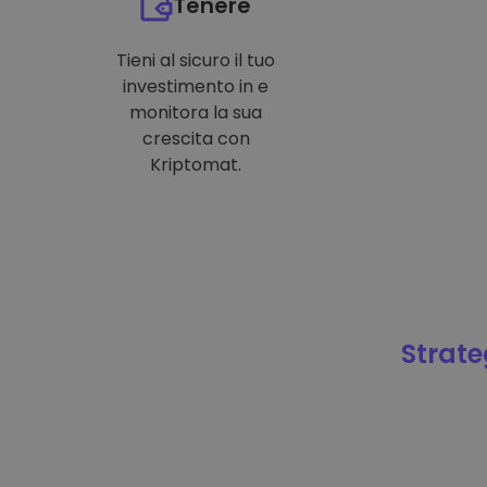
Tenere
Tieni al sicuro il tuo
investimento in e
monitora la sua
crescita con
Kriptomat.
Strateg