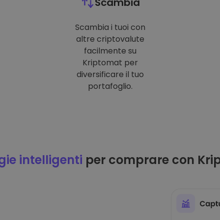
Scambia
Scambia i tuoi con
altre criptovalute
facilmente su
Kriptomat per
diversificare il tuo
portafoglio.
ie intelligenti
per comprare con Kri