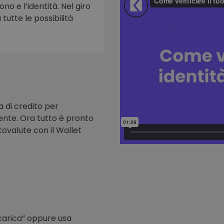
ono e l’identità. Nel giro
tutte le possibilità
to
a di credito per
nte. Ora tutto è pronto
tovalute con il Wallet
icarica” oppure usa