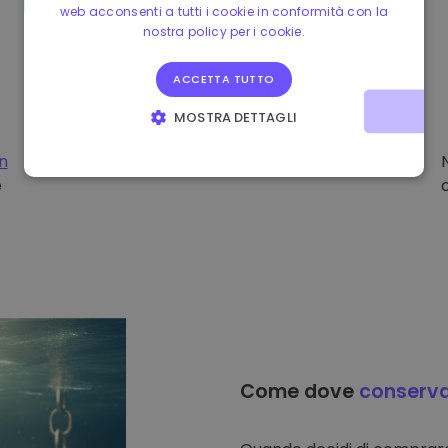
web acconsenti a tutti i cookie in conformità con la
nostra policy per i cookie.
ACCETTA TUTTO
MOSTRA DETTAGLI
STRETTAMENTE NECESSARI
PERFORMANCE
on
e
TARGETING
FUNZIONALITÀ
Come dove
conserv