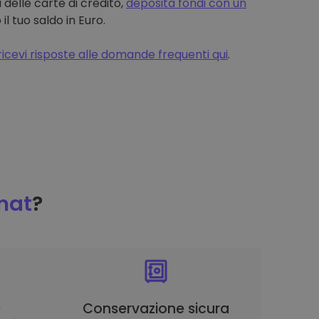
 delle carte di credito,
deposita fondi con un
 tuo saldo in Euro.
ricevi risposte alle domande frequenti qui
.
mat
?
è
Conservazione sicura