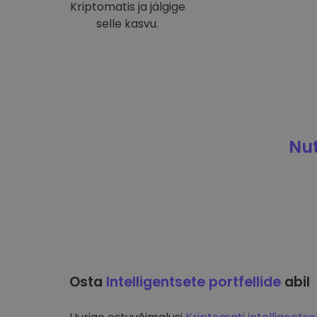
Kriptomatis ja jälgige
selle kasvu.
Nut
Osta
Intelligentsete portfellide
abil