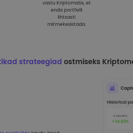
vastu Kriptomatis, et
enda portfelli
lihtsasti
mitmekesistada.
ikad strateegiad
ostmiseks Kriptom