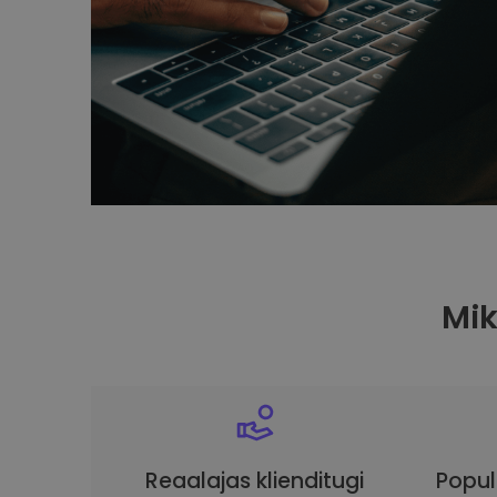
Mi
Reaalajas klienditugi
Popul