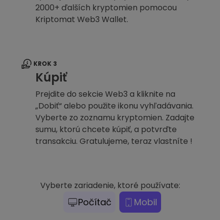
2000+ ďalších kryptomien pomocou
Kriptomat Web3 Wallet.
KROK 3
Kúpiť
Prejdite do sekcie Web3 a kliknite na
„Dobiť“ alebo použite ikonu vyhľadávania.
Vyberte zo zoznamu kryptomien. Zadajte
sumu, ktorú chcete kúpiť, a potvrďte
transakciu. Gratulujeme, teraz vlastníte !
Vyberte zariadenie, ktoré používate:
Počítač
Mobil