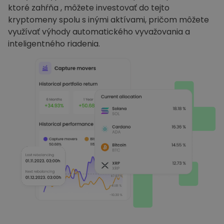
ktoré zahŕňa , môžete investovať do tejto
kryptomeny spolu s inými aktívami, pričom môžete
využívať výhody automatického vyvažovania a
inteligentného riadenia.