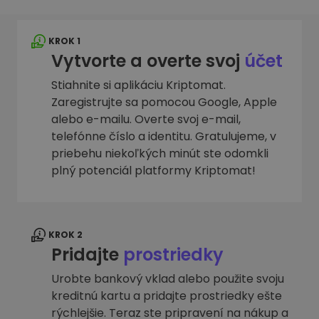
KROK 1
Vytvorte a overte svoj
účet
Stiahnite si aplikáciu Kriptomat.
Zaregistrujte sa pomocou Google, Apple
alebo e-mailu. Overte svoj e-mail,
telefónne číslo a identitu. Gratulujeme, v
priebehu niekoľkých minút ste odomkli
plný potenciál platformy Kriptomat!
KROK 2
Pridajte
prostriedky
Urobte bankový vklad alebo použite svoju
kreditnú kartu a pridajte prostriedky ešte
rýchlejšie. Teraz ste pripravení na nákup a