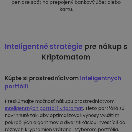
peniaze späť na prepojený bankový účet alebo
kartu.
Inteligentné stratégie
pre nákup s
Kriptomatom
Kúpte si prostredníctvom
Inteligentných
portfólií
Preskúmajte možnosť nákupu prostredníctvom
Inteligentných portfólií Kriptomat
. Tieto portfóliá sú
navrhnuté tak, aby optimalizovali výnosy využitím
pokročilých algoritmov a diverzifikáciou investícií do
rôznych kryptomien vrátane . Výberom portfólia,