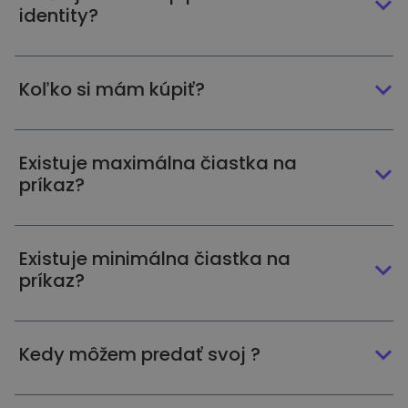
identity?
Koľko si mám kúpiť?
Existuje maximálna čiastka na
príkaz?
Existuje minimálna čiastka na
príkaz?
Kedy môžem predať svoj ?