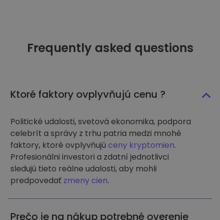
Frequently asked questions
Ktoré faktory ovplyvňujú cenu ?
Politické udalosti, svetová ekonomika, podpora
celebrít a správy z trhu patria medzi mnohé
faktory, ktoré ovplyvňujú
ceny kryptomien
.
Profesionálni investori a zdatní jednotlivci
sledujú tieto reálne udalosti, aby mohli
predpovedať
zmeny cien
.
Prečo je na nákup potrebné overenie