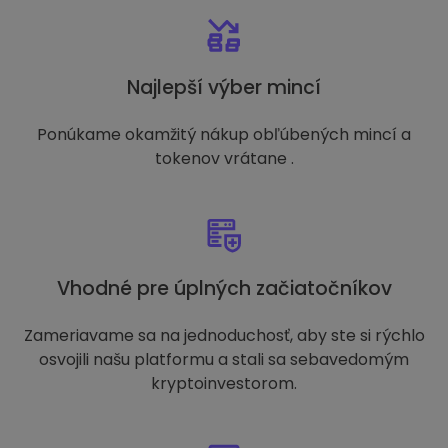
Najlepší výber mincí
Ponúkame okamžitý nákup obľúbených mincí a
tokenov vrátane .
Vhodné pre úplných začiatočníkov
Zameriavame sa na jednoduchosť, aby ste si rýchlo
osvojili našu platformu a stali sa sebavedomým
kryptoinvestorom.