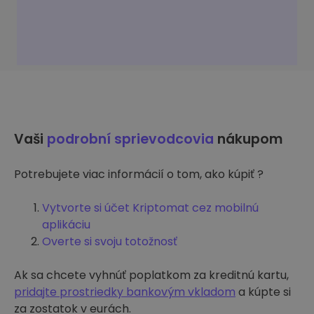
Vaši
podrobní sprievodcovia
nákupom
Potrebujete viac informácií o tom, ako kúpiť ?
Vytvorte si účet Kriptomat cez mobilnú
aplikáciu
Overte si svoju totožnosť
Ak sa chcete vyhnúť poplatkom za kreditnú kartu,
pridajte prostriedky bankovým vkladom
a kúpte si
za zostatok v eurách.