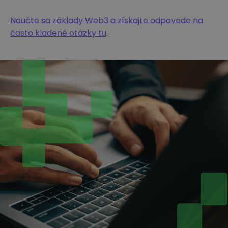
Naučte sa základy Web3 a získajte odpovede na
často kladené otázky tu
.