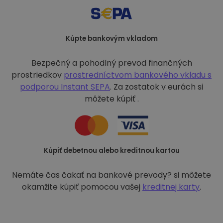
Kúpte bankovým vkladom
Bezpečný a pohodlný prevod finančných
prostriedkov
prostredníctvom bankového vkladu s
podporou
Instant SEPA
. Za zostatok v eurách si
môžete kúpiť .
Kúpiť debetnou alebo kreditnou kartou
Nemáte čas čakať na bankové prevody? si môžete
okamžite kúpiť pomocou vašej
kreditnej karty
.