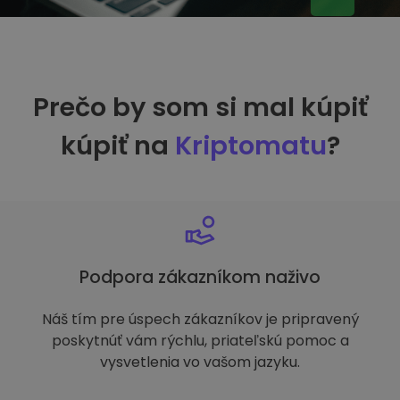
Prečo by som si mal kúpiť
kúpiť na
Kriptomatu
?
Podpora zákazníkom naživo
Náš tím pre úspech zákazníkov je pripravený
poskytnúť vám rýchlu, priateľskú pomoc a
vysvetlenia vo vašom jazyku.