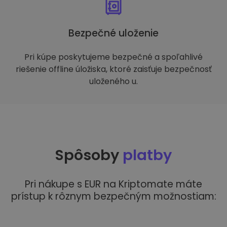
Bezpečné uloženie
Pri kúpe poskytujeme bezpečné a spoľahlivé
riešenie offline úložiska, ktoré zaisťuje bezpečnosť
uloženého u.
Spôsoby
platby
Pri nákupe s EUR na Kriptomate máte
prístup k rôznym bezpečným možnostiam: