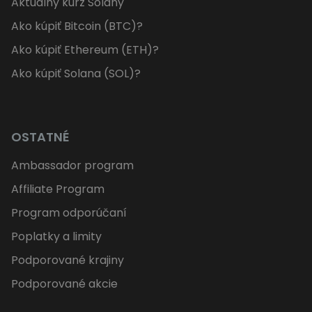
Aktuálny kurz Solany
Ako kúpiť Bitcoin (BTC)?
Ako kúpiť Ethereum (ETH)?
Ako kúpiť Solana (SOL)?
OSTATNÉ
Ambassador program
Affiliate Program
Program odporúčaní
Poplatky a limity
Podporované krajiny
Podporované akcie