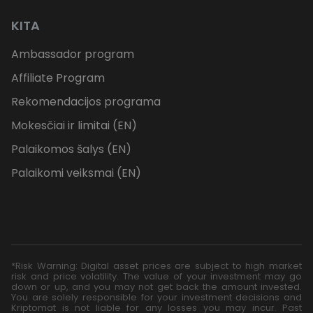
KITA
Ambassador program
Affiliate Program
Rekomendacijos programa
Mokesčiai ir limitai (EN)
Palaikomos šalys (EN)
Palaikomi veiksmai (EN)
*Risk Warning: Digital asset prices are subject to high market
risk and price volatility. The value of your investment may go
down or up, and you may not get back the amount invested.
You are solely responsible for your investment decisions and
Kriptomat is not liable for any losses you may incur. Past