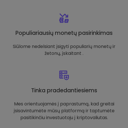
Populiariausių monetų pasirinkimas
Siūlome nedelsiant įsigyti populiarių monetų ir
žetonų, įskaitant .
Tinka pradedantiesiems
Mes orientuojamės į paprastumą, kad greitai
įsisavintumėte mūsų platformą ir taptumėte
pasitikinčiu investuotoju į kriptovaliutas.