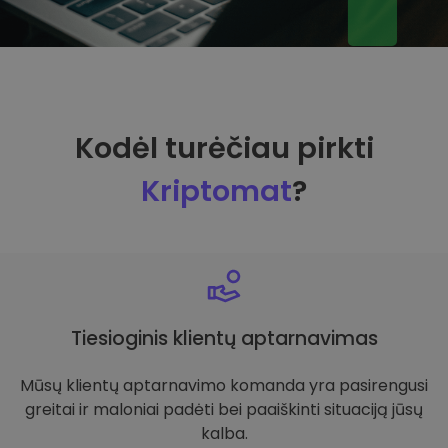
Kodėl turėčiau pirkti
Kriptomat
?
Tiesioginis klientų aptarnavimas
Mūsų klientų aptarnavimo komanda yra pasirengusi
greitai ir maloniai padėti bei paaiškinti situaciją jūsų
kalba.