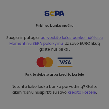
Pirkti su banko indėliu
Saugiai ir patogiai
perveskite lėšas banko indėliu su
Momentiniu SEPA palaikymu
. Už savo EURO likutį
galite nusipirkti .
Pirkite debeto arba kredito kortele
Neturite laiko laukti banko pervedimų? Galite
akimirksniu nusipirkti su savo
kredito kortele
.