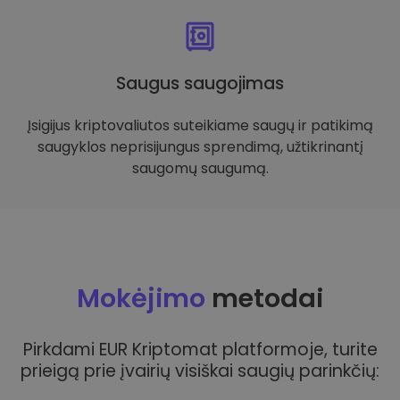
Saugus saugojimas
Įsigijus kriptovaliutos suteikiame saugų ir patikimą
saugyklos neprisijungus sprendimą, užtikrinantį
saugomų saugumą.
Mokėjimo
metodai
Pirkdami EUR Kriptomat platformoje, turite
prieigą prie įvairių visiškai saugių parinkčių: