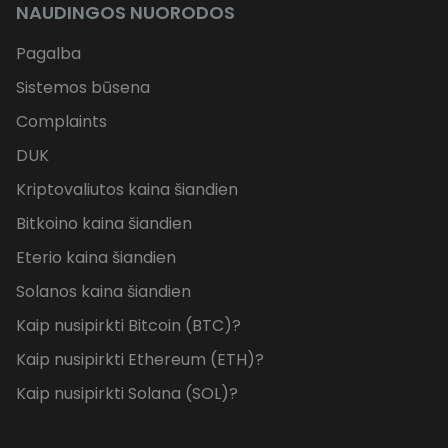
NAUDINGOS NUORODOS
Pagalba
Sistemos būsena
Complaints
DUK
Kriptovaliutos kaina šiandien
Bitkoino kaina šiandien
Eterio kaina šiandien
Solanos kaina šiandien
Kaip nusipirkti Bitcoin (BTC)?
Kaip nusipirkti Ethereum (ETH)?
Kaip nusipirkti Solana (SOL)?