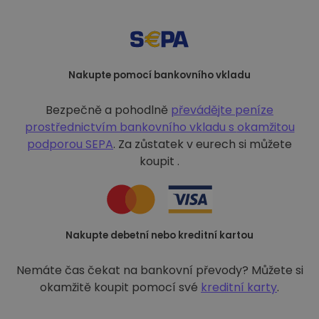
Nakupte pomocí bankovního vkladu
Bezpečně a pohodlně
převádějte peníze
prostřednictvím bankovního vkladu s
okamžitou
podporou SEPA
. Za zůstatek v eurech si můžete
koupit .
Nakupte debetní nebo kreditní kartou
Nemáte čas čekat na bankovní převody? Můžete si
okamžitě koupit pomocí své
kreditní karty
.