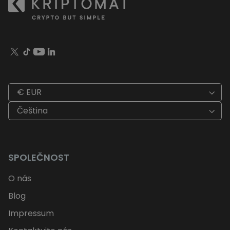
€ EUR
Čeština
SPOLEČNOST
O nás
Blog
Impressum