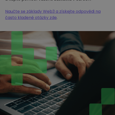
Naučte se základy Web3 a získejte odpovědi na
často kladené otázky zde
.