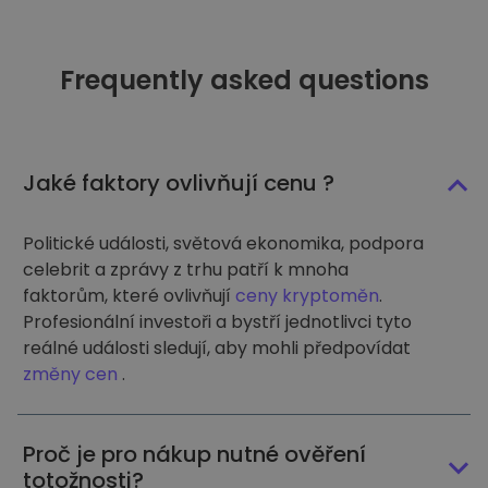
Frequently asked questions
Jaké faktory ovlivňují cenu ?
Politické události, světová ekonomika, podpora
celebrit a zprávy z trhu patří k mnoha
faktorům, které ovlivňují
ceny kryptoměn
.
Profesionální investoři a bystří jednotlivci tyto
reálné události sledují, aby mohli předpovídat
změny cen
.
Proč je pro nákup nutné ověření
totožnosti?