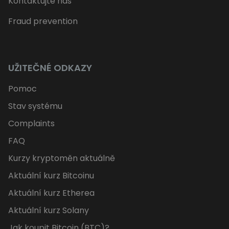
Kontaktujte nás
Fraud prevention
UŽITEČNÉ ODKAZY
Pomoc
Stav systému
Complaints
FAQ
Kurzy kryptoměn aktuálně
Aktuální kurz Bitcoinu
Aktuální kurz Etherea
Aktuální kurz Solany
Jak koupit Bitcoin (BTC)?