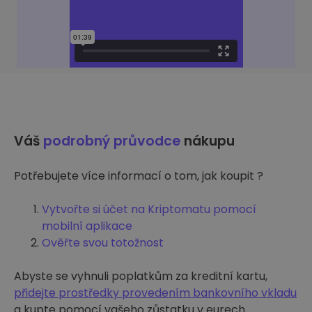
Váš
podrobný průvodce
nákupu
Potřebujete více informací o tom, jak koupit ?
Vytvořte si účet na Kriptomatu pomocí
mobilní aplikace
Ověřte svou totožnost
Abyste se vyhnuli poplatkům za kreditní kartu,
přidejte prostředky provedením bankovního vkladu
a kupte pomocí vašeho zůstatku v eurech.