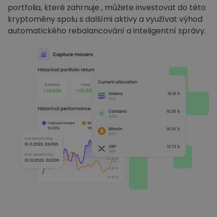
portfolia, které zahrnuje , můžete investovat do této
kryptoměny spolu s dalšími aktivy a využívat výhod
automatického rebalancování a inteligentní správy.