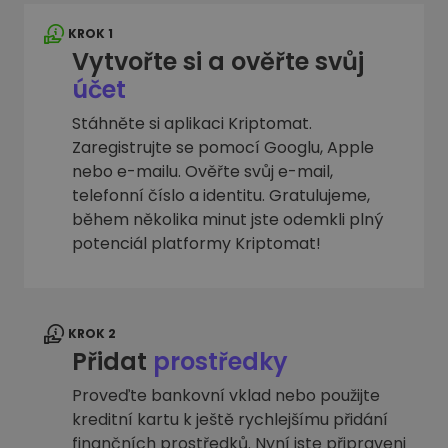
KROK 1
Vytvořte si a ověřte svůj
účet
Stáhněte si aplikaci Kriptomat.
Zaregistrujte se pomocí Googlu, Apple
nebo e-mailu. Ověřte svůj e-mail,
telefonní číslo a identitu. Gratulujeme,
během několika minut jste odemkli plný
potenciál platformy Kriptomat!
KROK 2
Přidat
prostředky
Proveďte bankovní vklad nebo použijte
kreditní kartu k ještě rychlejšímu přidání
finančních prostředků. Nyní jste připraveni