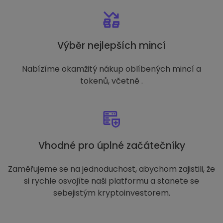
Výběr nejlepších mincí
Nabízíme okamžitý nákup oblíbených mincí a
tokenů, včetně .
Vhodné pro úplné začátečníky
Zaměřujeme se na jednoduchost, abychom zajistili, že
si rychle osvojíte naši platformu a stanete se
sebejistým kryptoinvestorem.