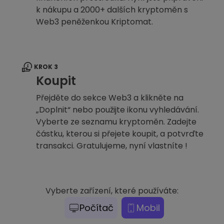
k nákupu a 2000+ dalších kryptoměn s
Web3 peněženkou Kriptomat.
KROK 3
Koupit
Přejděte do sekce Web3 a klikněte na
„Doplnit“ nebo použijte ikonu vyhledávání.
Vyberte ze seznamu kryptoměn. Zadejte
částku, kterou si přejete koupit, a potvrďte
transakci. Gratulujeme, nyní vlastníte !
Vyberte zařízení, které používáte:
Počítač
Mobil