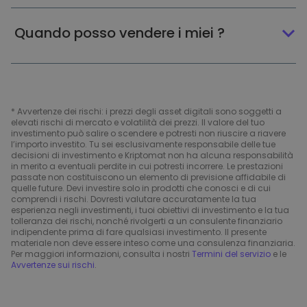
Quando posso vendere i miei ?
* Avvertenze dei rischi: i prezzi degli asset digitali sono soggetti a
elevati rischi di mercato e volatilità dei prezzi. Il valore del tuo
investimento può salire o scendere e potresti non riuscire a riavere
l’importo investito. Tu sei esclusivamente responsabile delle tue
decisioni di investimento e Kriptomat non ha alcuna responsabilità
in merito a eventuali perdite in cui potresti incorrere. Le prestazioni
passate non costituiscono un elemento di previsione affidabile di
quelle future. Devi investire solo in prodotti che conosci e di cui
comprendi i rischi. Dovresti valutare accuratamente la tua
esperienza negli investimenti, i tuoi obiettivi di investimento e la tua
tolleranza dei rischi, nonché rivolgerti a un consulente finanziario
indipendente prima di fare qualsiasi investimento. Il presente
materiale non deve essere inteso come una consulenza finanziaria.
Per maggiori informazioni, consulta i nostri
Termini del servizio
e le
Avvertenze sui rischi
.