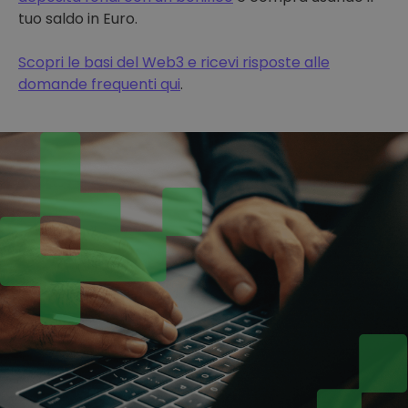
tuo saldo in Euro.
Scopri le basi del Web3 e ricevi risposte alle
domande frequenti qui
.