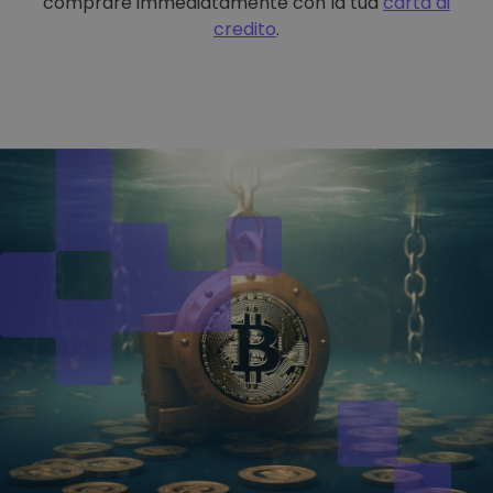
comprare immediatamente con la tua
carta di
credito
.