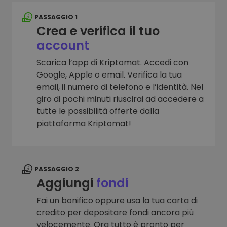
PASSAGGIO 1
Crea e verifica il tuo
account
Scarica l’app di Kriptomat. Accedi con
Google, Apple o email. Verifica la tua
email, il numero di telefono e l’identità. Nel
giro di pochi minuti riuscirai ad accedere a
tutte le possibilità offerte dalla
piattaforma Kriptomat!
PASSAGGIO 2
Aggiungi
fondi
Fai un bonifico oppure usa la tua carta di
credito per depositare fondi ancora più
velocemente. Ora tutto è pronto per