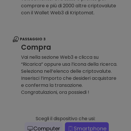
comprare e più di 2000 altre criptovalute
con il Wallet Web3 di Kriptomat.
PASSAGGIO 3
Compra
Vai nella sezione Web3 e clicca su
“Ricarica” oppure usa l’icona della ricerca.
Seleziona nell’elenco delle criptovalute.
Inserisci l’importo che desideri acquistare
e conferma la transazione.
Congratulazioni, ora possiedi !
Scegli il dispositivo che usi:
Computer
Smartphone