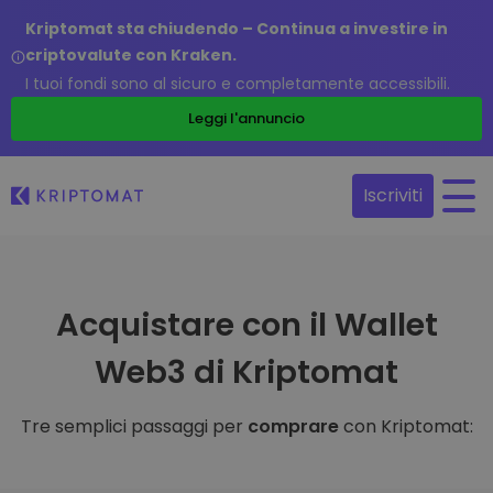
Kriptomat sta chiudendo – Continua a investire in
criptovalute con Kraken.
I tuoi fondi sono al sicuro e completamente accessibili.
Leggi l'annuncio
Iscriviti
Acquistare con il Wallet
Web3 di Kriptomat
Tre semplici passaggi per
comprare
con Kriptomat: