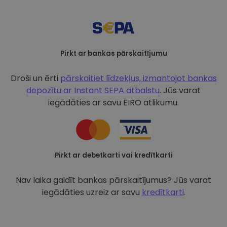
Pirkt ar bankas pārskaitījumu
Droši un ērti
pārskaitiet līdzekļus, izmantojot bankas
depozītu ar
Instant SEPA atbalstu
. Jūs varat
iegādāties ar savu EIRO atlikumu.
Pirkt ar debetkarti vai kredītkarti
Nav laika gaidīt bankas pārskaitījumus? Jūs varat
iegādāties uzreiz ar savu
kredītkarti
.