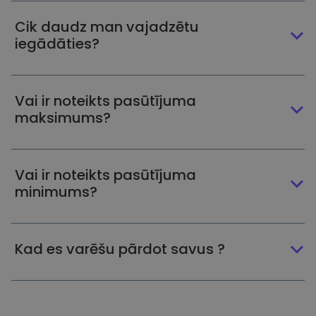
Cik daudz man vajadzētu
iegādāties?
Vai ir noteikts pasūtījuma
maksimums?
Vai ir noteikts pasūtījuma
minimums?
Kad es varēšu pārdot savus ?