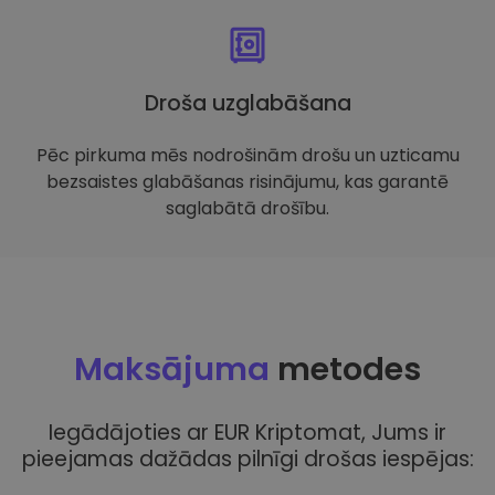
Droša uzglabāšana
Pēc pirkuma mēs nodrošinām drošu un uzticamu
bezsaistes glabāšanas risinājumu, kas garantē
saglabātā drošību.
Maksājuma
metodes
Iegādājoties ar EUR Kriptomat, Jums ir
pieejamas dažādas pilnīgi drošas iespējas: