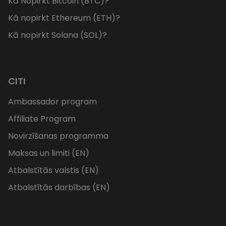
Kā Nopirkt Bitcoin (BTC)?
Kā nopirkt Ethereum (ETH)?
Kā nopirkt Solana (SOL)?
CITI
Ambassador program
Affiliate Program
Novirzīšanas programma
Maksas un limiti (EN)
Atbalstītās valstis (EN)
Atbalstītās darbības (EN)