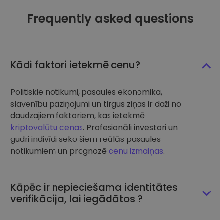
Frequently asked questions
Kādi faktori ietekmē cenu?
Politiskie notikumi, pasaules ekonomika,
slavenību paziņojumi un tirgus ziņas ir daži no
daudzajiem faktoriem, kas ietekmē
kriptovalūtu cenas
. Profesionāli investori un
gudri indivīdi seko šiem reālās pasaules
notikumiem un prognozē
cenu izmaiņas
.
Kāpēc ir nepieciešama identitātes
verifikācija, lai iegādātos ?