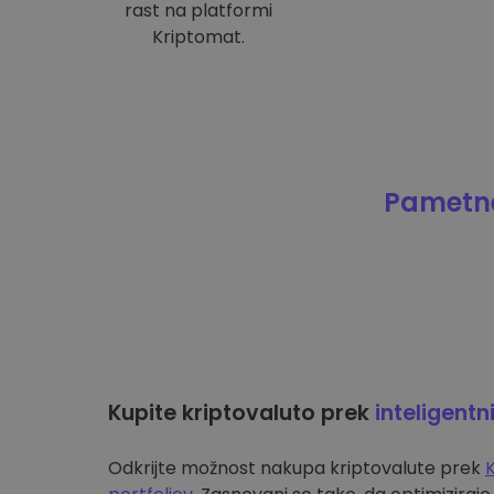
rast na platformi
Kriptomat.
Pametne
Kupite kriptovaluto prek
inteligentn
Odkrijte možnost nakupa kriptovalute prek
K