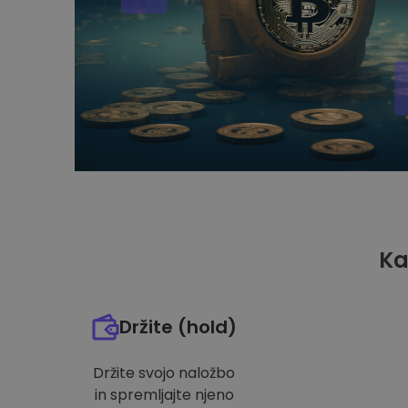
Ka
Držite (hold)
Držite svojo naložbo
in spremljajte njeno