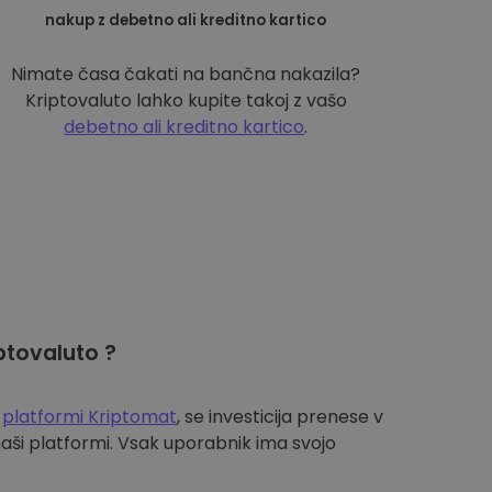
nakup z debetno ali kreditno kartico
Nimate časa čakati na bančna nakazila?
Kriptovaluto lahko kupite takoj z vašo
debetno ali kreditno kartico
.
ptovaluto ?
a
platformi Kriptomat
, se investicija prenese v
aši platformi. Vsak uporabnik ima svojo