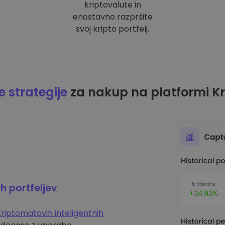
kriptovalute in
enostavno razpršite
svoj kripto portfelj.
 strategije
za nakup na platformi K
ih portfeljev
riptomatovih inteligentnih