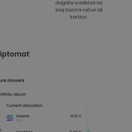
dvignite sredstva na
svoj bančni račun ali
kartico.
riptomat