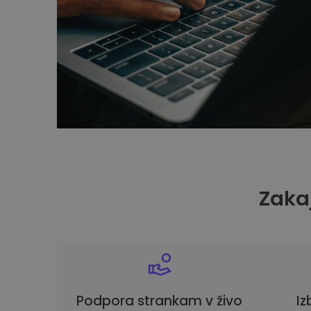
Zakaj
Podpora strankam v živo
Iz