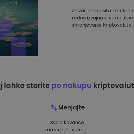
Za zaščito naših strank in
redno izvajamo varnostne r
shranjevanje kriptovalute i
j lahko storite
po nakupu
kriptovalut
Menjajte
Svoje kovance
zamenjajte v druge