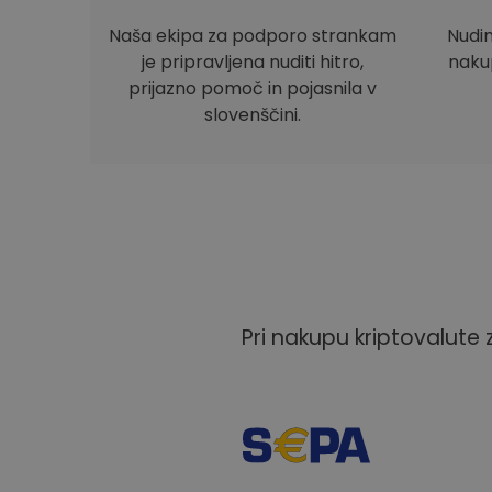
Naša ekipa za podporo strankam
Nudi
je pripravljena nuditi hitro,
nakup
prijazno pomoč in pojasnila v
slovenščini.
Pri nakupu kriptovalute 