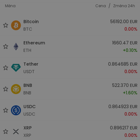
/
Měna
Cena
Změna 24h
Bitcoin
56192.00 EUR
BTC
0.00%
Ethereum
1660.47 EUR
ETH
+0.10%
Tether
0.864685 EUR
USDT
0.00%
BNB
522.370 EUR
BNB
+1.60%
USDC
0.864923 EUR
USDC
0.00%
XRP
0.896217 EUR
XRP
0.00%