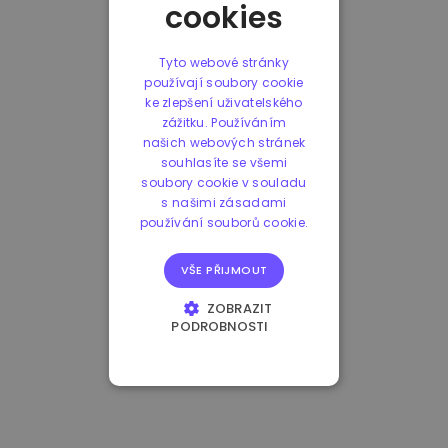
cookies
Tyto webové stránky
používají soubory cookie
ke zlepšení uživatelského
zážitku. Používáním
našich webových stránek
souhlasíte se všemi
soubory cookie v souladu
s našimi zásadami
používání souborů cookie.
VŠE PŘIJMOUT
ZOBRAZIT
PODROBNOSTI
NEZBYTNĚ NUTNÉ
SOUBORY
VÝKONOVÉ
SOUBORY
SOUBORY CÍLENÍ