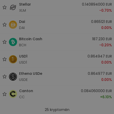
Stellar
0.140894000 EUR
XLM
-0.70%
Dai
0.865121 EUR
DAI
0.00%
Bitcoin Cash
187.230 EUR
BCH
-0.20%
USD1
0.864947 EUR
USD1
0.00%
Ethena USDe
0.864977 EUR
USDE
0.00%
Canton
0.084060000 EUR
CC
+6.10%
25
kryptoměn