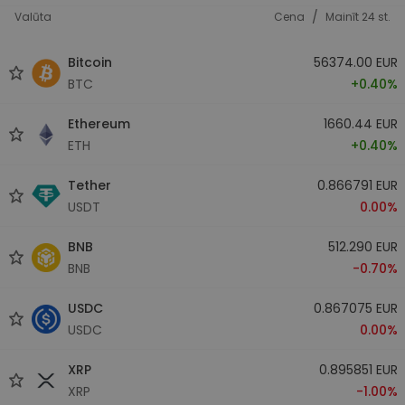
/
Valūta
Cena
Mainīt 24 st.
Bitcoin
56374.00 EUR
BTC
+0.40%
Ethereum
1660.44 EUR
ETH
+0.40%
Tether
0.866791 EUR
USDT
0.00%
BNB
512.290 EUR
BNB
-0.70%
USDC
0.867075 EUR
USDC
0.00%
XRP
0.895851 EUR
XRP
-1.00%