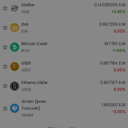
Stellar
0.140251000 EUR
XLM
+0.80%
Dai
0.867209 EUR
DAI
0.00%
Bitcoin Cash
187.190 EUR
BCH
+1.60%
USD1
0.867184 EUR
USD1
0.00%
Ethena USDe
0.867107 EUR
USDE
0.00%
Gram (prev.
1.160000 EUR
Toncoin)
-3.00%
GRAM