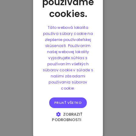
používame
cookies.
Táto webová lokalita
používa súbory cookie na
zlepšenie používateľskej
skúsenosti. Používaním
našej webovej lokality
vyjadrujete súhlas s
používaním všetkých
súborov cookie v súlade s
našimi zásadami
používania súborov
cookie.
PRIJAŤ VŠETKO
ZOBRAZIŤ
PODROBNOSTI
NEVYHNUTNE
POTREBNÉ