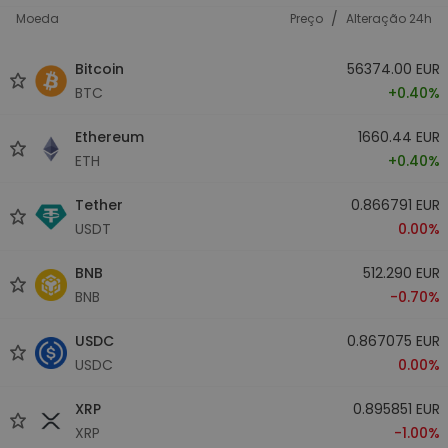
/
Moeda
Preço
Alteração 24h
Bitcoin
56374.00 EUR
BTC
+0.40%
Ethereum
1660.44 EUR
ETH
+0.40%
Tether
0.866791 EUR
USDT
0.00%
BNB
512.290 EUR
BNB
-0.70%
USDC
0.867075 EUR
USDC
0.00%
XRP
0.895851 EUR
XRP
-1.00%