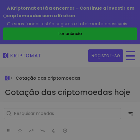
A Kriptomat está a encerrar – Continue a investir em
criptomoedas com a Kraken.
Os seus fundos estão seguros e totalmente acessíveis.
Ler anúncio
Registar-se
Cotação das criptomoedas
Cotação das criptomoedas hoje