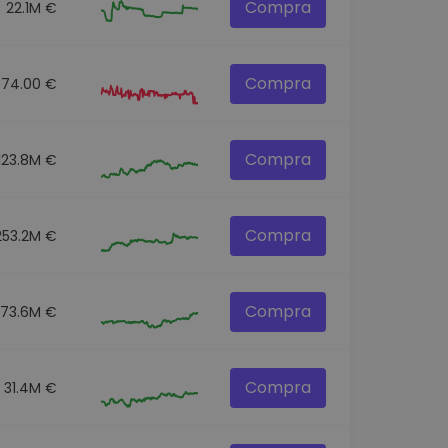
Compra
22.1M €
Compra
874.00 €
Compra
123.8M €
Compra
253.2M €
Compra
73.6M €
Compra
31.4M €