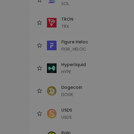
SOL
TRON
TRX
Figure Heloc
FIGR_HELOC
Hyperliquid
HYPE
Dogecoin
DOGE
USDS
USDS
Rain