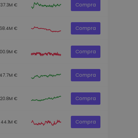
Compra
137.3M €
Compra
68.4M €
Compra
100.9M €
Compra
47.7M €
Compra
520.8M €
Compra
44.1M €