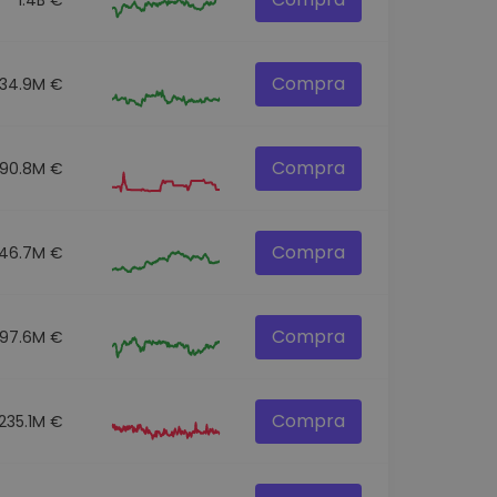
Compra
34.9M €
Compra
190.8M €
Compra
46.7M €
Compra
97.6M €
Compra
235.1M €