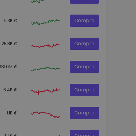
Compra
5.3B €
Compra
25.8B €
Compra
381.0M €
Compra
6.4B €
Compra
1.1B €
Compra
1.4B €