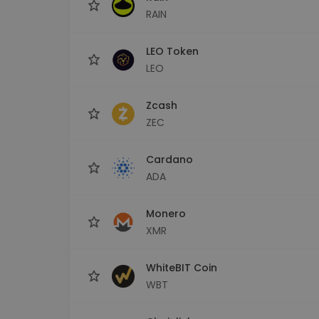
RAIN
LEO Token
LEO
Zcash
ZEC
Cardano
ADA
Monero
XMR
WhiteBIT Coin
WBT