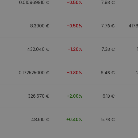
0.010969910 €
-0.50%
7.9B €
8.3900 €
-0.50%
7.7B €
417
432.040 €
-1.20%
7.3B €
0.172525000 €
-0.80%
6.4B €
326.570 €
+2.00%
6.1B €
48.610 €
+0.40%
5.7B €