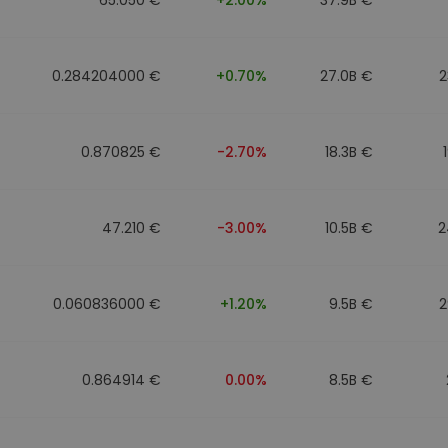
0.284204000 €
+0.70%
27.0B €
2
0.870825 €
-2.70%
18.3B €
47.210 €
-3.00%
10.5B €
2
0.060836000 €
+1.20%
9.5B €
2
0.864914 €
0.00%
8.5B €