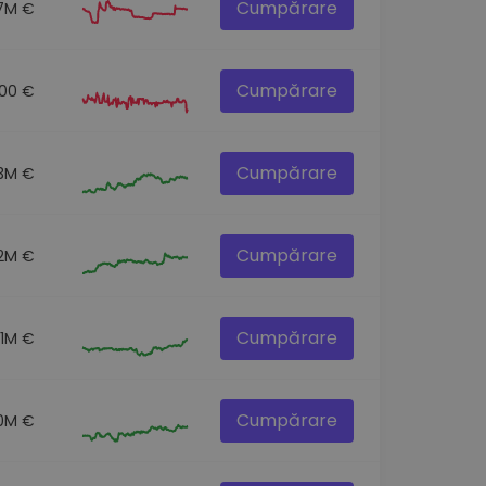
Cumpărare
7M €
Cumpărare
00 €
Cumpărare
.3M €
Cumpărare
.2M €
Cumpărare
.1M €
Cumpărare
0M €