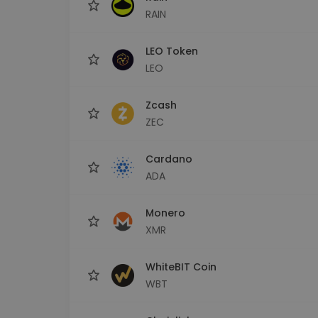
RAIN
LEO Token
LEO
Zcash
ZEC
Cardano
ADA
Monero
XMR
WhiteBIT Coin
WBT