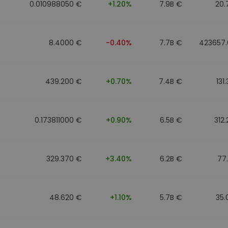
0.010988050 €
+1.20%
7.9B €
20.
8.4000 €
-0.40%
7.7B €
423657.
439.200 €
+0.70%
7.4B €
131
0.173811000 €
+0.90%
6.5B €
312
329.370 €
+3.40%
6.2B €
77
48.620 €
+1.10%
5.7B €
35.