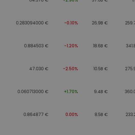
0.283094000 €
-0.10%
26.9B €
259.
0.884503 €
-1.20%
18.6B €
341
47.030 €
-2.50%
10.5B €
275.
0.060713000 €
+1.70%
9.4B €
360.
0.864877 €
0.00%
8.5B €
233