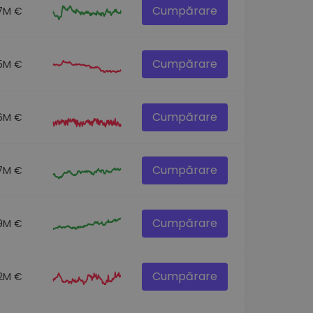
Cumpărare
.7M €
Cumpărare
.5M €
Cumpărare
.6M €
Cumpărare
.7M €
Cumpărare
9M €
Cumpărare
2M €