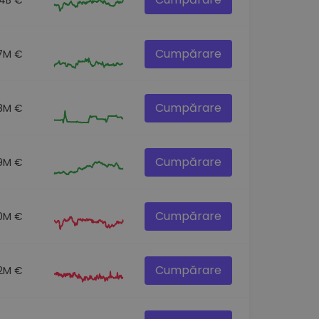
Cumpărare
7M €
Cumpărare
.8M €
Cumpărare
9M €
Cumpărare
0M €
Cumpărare
.2M €