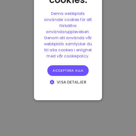
cookies.
Denna webbplats
använder cookies för att
förbättra
användarupplevelsen.
Genom att använda vår
webbplats samtycker du
till alla cookies i enlighet
med vår cookiepolicy.
ACCEPTERA ALLA
VISA DETALJER
STRIKT
NÖDVÄNDIGT
PRESTANDA
INRIKTNING
FUNKTIONER