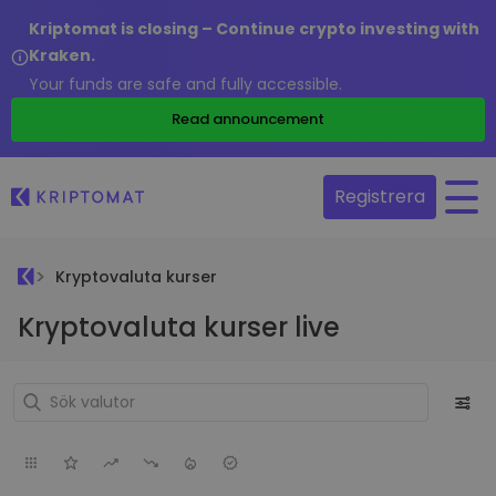
Kriptomat is closing – Continue crypto investing with
Kraken.
Your funds are safe and fully accessible.
Read announcement
Registrera
Kryptovaluta kurser
Kryptovaluta kurser live