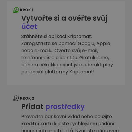
KROK 1
Vytvořte si a ověřte svůj
účet
Stáhněte si aplikaci Kriptomat.
Zaregistrujte se pomocí Googlu, Apple
nebo e-mailu. Ověřte svůj e-mail,
telefonní číslo a identitu. Gratulujeme,
během několika minut jste odemkli plný
potenciál platformy Kriptomat!
KROK 2
Přidat
prostředky
Proveďte bankovní vklad nebo použijte
kreditní kartu k ještě rychlejšímu přidání
finančních prostředků. Nyní jste připraveni