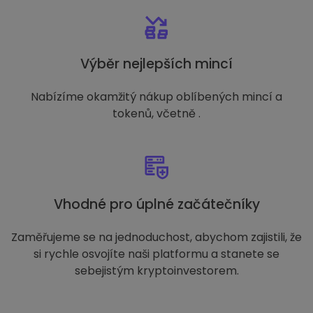
Výběr nejlepších mincí
Nabízíme okamžitý nákup oblíbených mincí a
tokenů, včetně .
Vhodné pro úplné začátečníky
Zaměřujeme se na jednoduchost, abychom zajistili, že
si rychle osvojíte naši platformu a stanete se
sebejistým kryptoinvestorem.