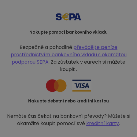
Nakupte pomocí bankovního vkladu
Bezpečně a pohodlně
převádějte peníze
prostřednictvím bankovního vkladu s
okamžitou
podporou SEPA
. Za zůstatek v eurech si můžete
koupit .
Nakupte debetní nebo kreditní kartou
Nemáte čas čekat na bankovní převody? Můžete si
okamžitě koupit pomocí své
kreditní karty
.