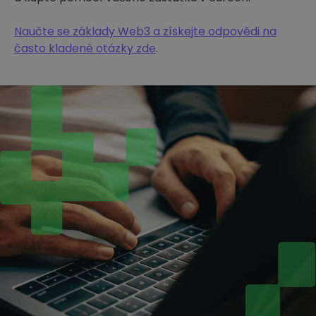
Naučte se základy Web3 a získejte odpovědi na
často kladené otázky zde
.