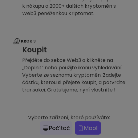
k nákupu a 2000+ dalších kryptoměn s
Web3 peněženkou Kriptomat.
KROK 3
Koupit
Přejděte do sekce Web3 a klikněte na
„Doplnit“ nebo použijte ikonu vyhledávání.
Vyberte ze seznamu kryptoměn. Zadejte
částku, kterou si přejete koupit, a potvrďte
transakci. Gratulujeme, nyní vlastníte !
Vyberte zařízení, které používáte:
Počítač
Mobil