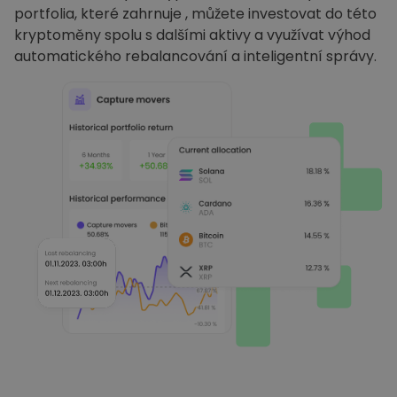
portfolia, které zahrnuje , můžete investovat do této
kryptoměny spolu s dalšími aktivy a využívat výhod
automatického rebalancování a inteligentní správy.