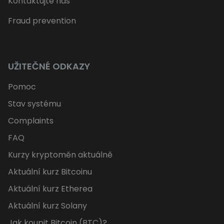
Kontaktujte nás
Fraud prevention
UŽITEČNÉ ODKAZY
Pomoc
Stav systému
Complaints
FAQ
Kurzy kryptoměn aktuálně
Aktuální kurz Bitcoinu
Aktuální kurz Etherea
Aktuální kurz Solany
Jak koupit Bitcoin (BTC)?