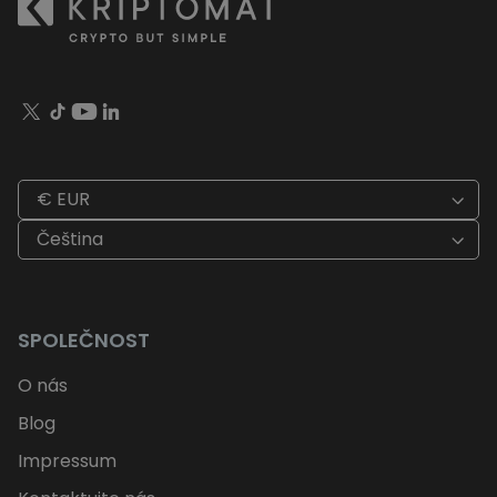
€ EUR
Čeština
SPOLEČNOST
O nás
Blog
Impressum