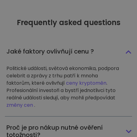
Frequently asked questions
Jaké faktory ovlivňují cenu ?
Politické události, světová ekonomika, podpora
celebrit a zprávy z trhu patří k mnoha
faktorům, které ovlivňují
ceny kryptoměn
.
Profesionální investoři a bystří jednotlivci tyto
reálné události sledují, aby mohli předpovídat
změny cen
.
Proč je pro nákup nutné ověření
totožnosti?