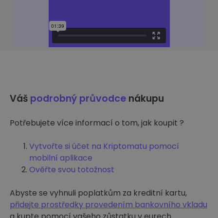
Váš
podrobný průvodce
nákupu
Potřebujete více informací o tom, jak koupit ?
Vytvořte si účet na Kriptomatu pomocí
mobilní aplikace
Ověřte svou totožnost
Abyste se vyhnuli poplatkům za kreditní kartu,
přidejte prostředky provedením bankovního vkladu
a kupte pomocí vašeho zůstatku v eurech.