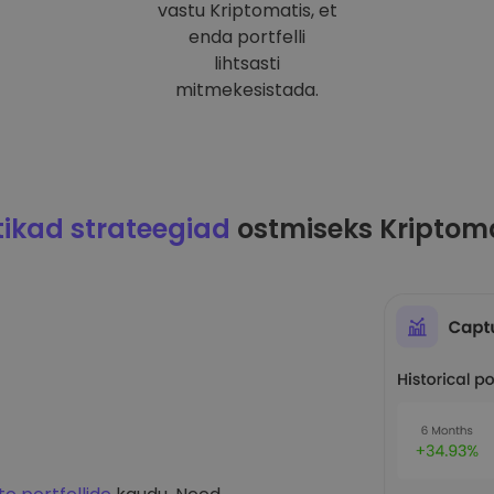
vastu Kriptomatis, et
enda portfelli
lihtsasti
mitmekesistada.
ikad strateegiad
ostmiseks Kriptom