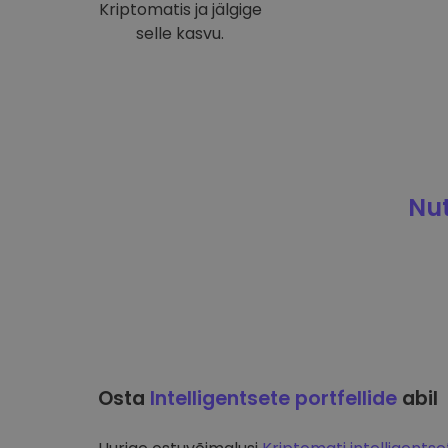
Kriptomatis ja jälgige
selle kasvu.
Nut
Osta
Intelligentsete portfellide
abil