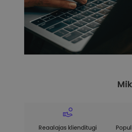
Mi
Reaalajas klienditugi
Popul