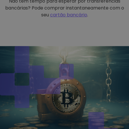
Não tem tempo para esperar por transferências
bancárias? Pode comprar instantaneamente com o
seu
cartão bancário
.