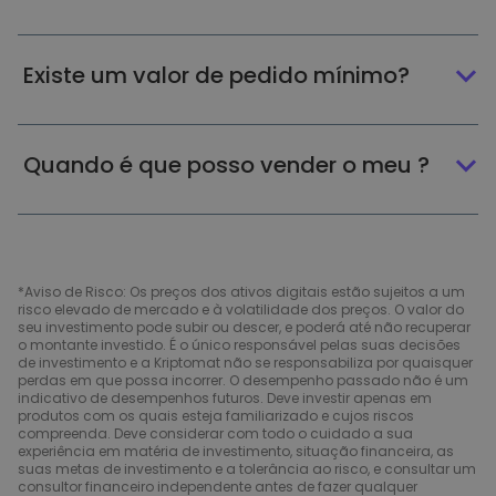
Existe um valor de pedido mínimo?
Quando é que posso vender o meu ?
*Aviso de Risco: Os preços dos ativos digitais estão sujeitos a um
risco elevado de mercado e à volatilidade dos preços. O valor do
seu investimento pode subir ou descer, e poderá até não recuperar
o montante investido. É o único responsável pelas suas decisões
de investimento e a Kriptomat não se responsabiliza por quaisquer
perdas em que possa incorrer. O desempenho passado não é um
indicativo de desempenhos futuros. Deve investir apenas em
produtos com os quais esteja familiarizado e cujos riscos
compreenda. Deve considerar com todo o cuidado a sua
experiência em matéria de investimento, situação financeira, as
suas metas de investimento e a tolerância ao risco, e consultar um
consultor financeiro independente antes de fazer qualquer