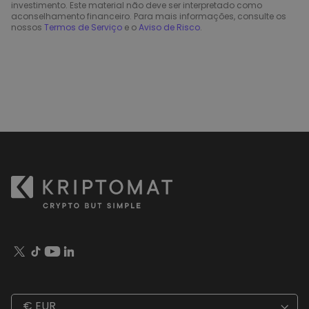
investimento. Este material não deve ser interpretado como
aconselhamento financeiro. Para mais informações, consulte os
nossos
Termos de Serviço
e o
Aviso de Risco
.
€ EUR